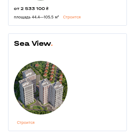
от 2 533 100 ₴
площадь 44.4—105.5 м²
Строится
Sea View
Строится