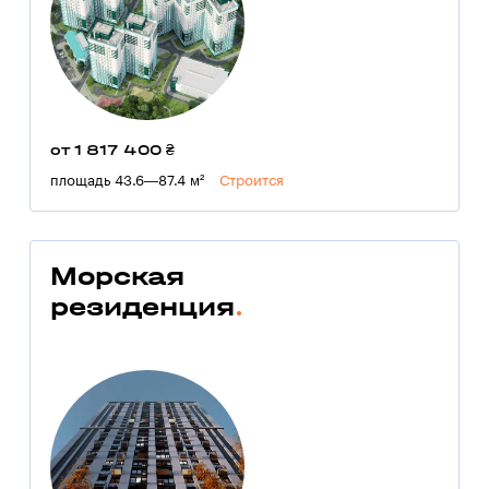
от 1 817 400 ₴
площадь 43.6—87.4 м²
Строится
Морская
резиденция