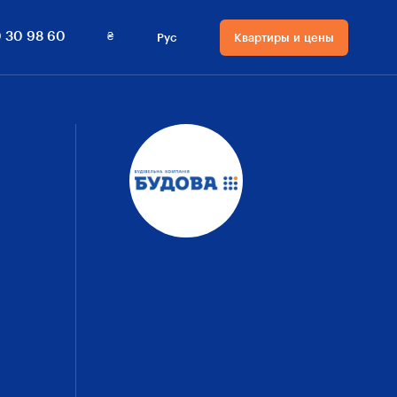
0 800 30 98 60
Квартиры и цены
₴
 30 98 60
Рус
Квартиры и цены
Язык сайта
Валюта на сайте
Русский
₴ Гривны
Українська
$ Доллары