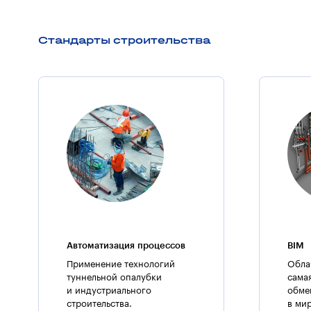
Стандарты строительства
Автоматизация процессов
BIM
Применение технологий
Обла
туннельной опалубки
сама
и индустриального
обме
строительства.
в ми