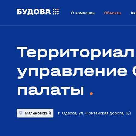
О проекте
Расположение
О компании
Объекты
Ак
Технологии
О застройщике
Территориал
управление 
палаты
Малиновский
г. Одесса, ул. Фонтанская дорога, 6/1