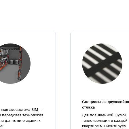
Специальная двухслойна
стяжка
чная экосистема BIM —
я передовая технология
Для повышенной шумо/
на данными о зданиях
теплоизоляции в каждой
ре.
квартире мы монтируем