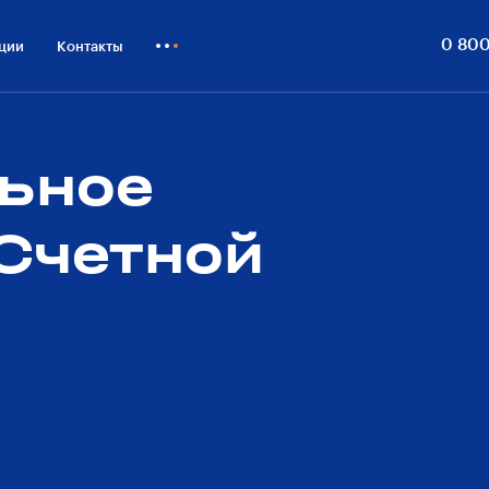
0 800
ции
Контакты
Как купить
Блог
ьное
Бизнесу
Счетной