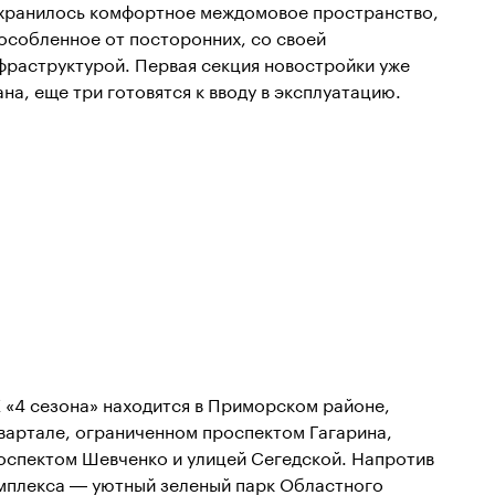
хранилось комфортное междомовое пространство,
особленное от посторонних, со своей
фраструктурой. Первая секция новостройки уже
ана, еще три готовятся к вводу в эксплуатацию.
 «4 сезона» находится в Приморском районе,
квартале, ограниченном проспектом Гагарина,
оспектом Шевченко и улицей Сегедской. Напротив
мплекса — уютный зеленый парк Областного