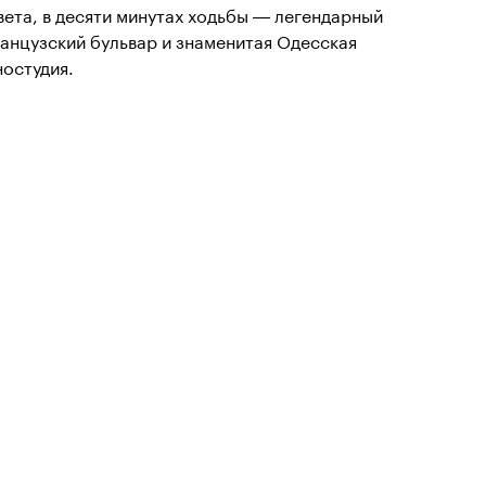
вета, в десяти минутах ходьбы — легендарный
анцузский бульвар и знаменитая Одесская
ностудия.