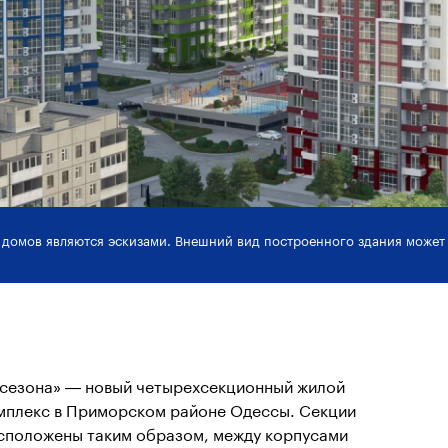
 домов являются эскизами. Внешний вид построенного здания может 
 сезона» — новый четырехсекционный жилой
мплекс в Приморском районе Одессы. Секции
сположены таким образом, между корпусами