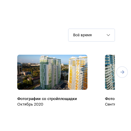
Всё время
Фотографии со стройплощадки
Фотографии 
Октябрь 2020
Сентябрь 202