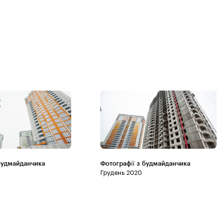
будмайданчика
Фотографії з будмайданчика
Грудень 2020