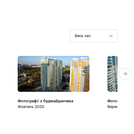
Весь час
Фотографії з будмайданчика
Фотографії з
Жовтень 2020
Вересень 202