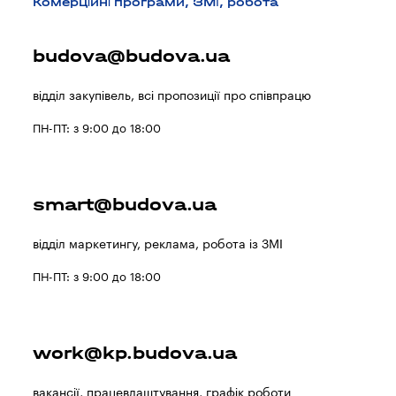
Комерційні програми, ЗМІ, робота
budova@budova.ua
відділ закупівель, всі пропозиції про співпрацю
ПН-ПТ: з 9:00 до 18:00
smart@budova.ua
відділ маркетингу, реклама, робота із ЗМІ
ПН-ПТ: з 9:00 до 18:00
work@kp.budova.ua
вакансії, працевлаштування, графік роботи