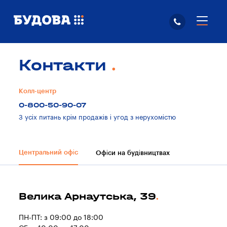
Контакти
Колл-центр
0-800-50-90-07
З усіх питань крім продажів і угод з нерухомістю
Центральний офіс
Офіси на будівництвах
Велика Арнаутська, 39
ПН-ПТ: з 09:00 до 18:00