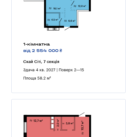
1-кімнатна
від 2 554 000 ₴
Скай Сіті, 7 секцiя
Здача 4 кв. 2027 | Поверх 2—15
Площа 58.2 м²