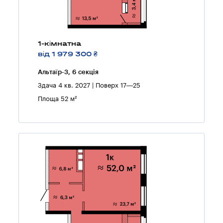
1-кімнатна
від 1 979 300 ₴
Альтаїр-3, 6 секцiя
Здача 4 кв. 2027 | Поверх 17—25
Площа 52 м²