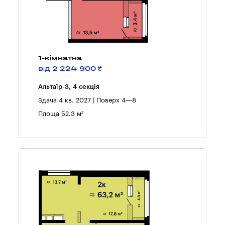
1-кімнатна
від 2 224 900 ₴
Альтаїр-3, 4 секцiя
Здача 4 кв. 2027 | Поверх 4—8
Площа 52.3 м²