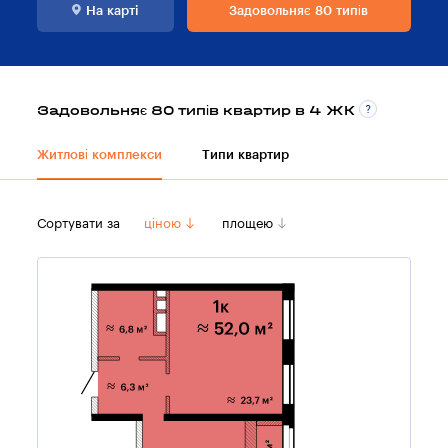
На картi
Задовольняє 80 типів
Задовольняє 80 типів квартир в 4 ЖК
Житлові комплекси
Типи квартир
Сортувати за
ціною
площею