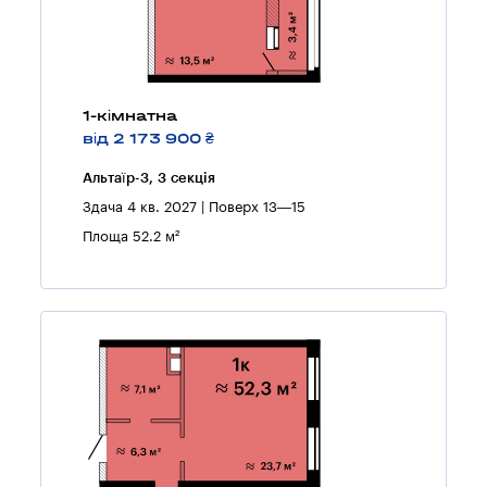
1-кімнатна
від 2 173 900 ₴
Альтаїр-3, 3 секцiя
Здача 4 кв. 2027 | Поверх 13—15
Площа 52.2 м²