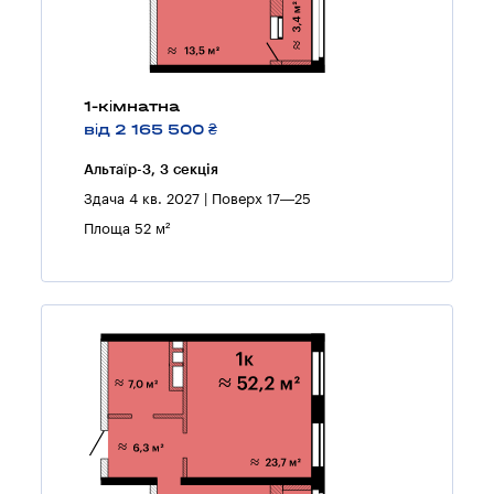
1-кімнатна
від 2 165 500 ₴
Альтаїр-3, 3 секцiя
Здача 4 кв. 2027 | Поверх 17—25
Площа 52 м²