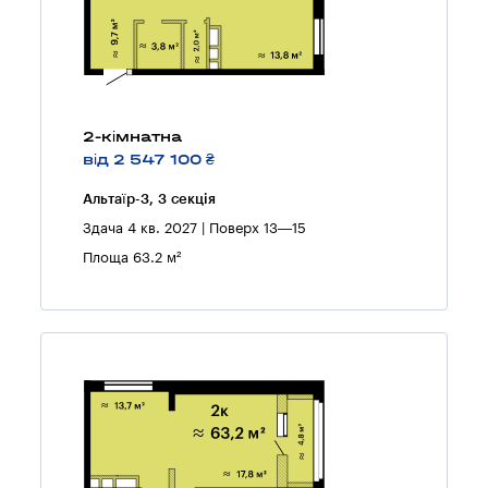
2-кімнатна
від 2 547 100 ₴
Альтаїр-3, 3 секцiя
Здача 4 кв. 2027 | Поверх 13—15
Площа 63.2 м²