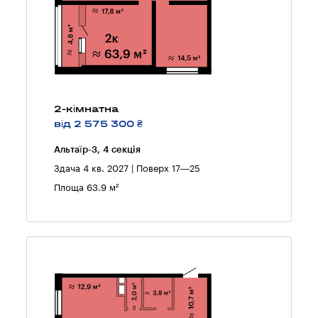
2-кімнатна
від 2 575 300 ₴
Альтаїр-3, 4 секцiя
Здача 4 кв. 2027 | Поверх 17—25
Площа 63.9 м²