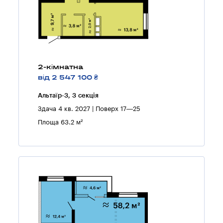
2-кімнатна
від 2 547 100 ₴
Альтаїр-3, 3 секцiя
Здача 4 кв. 2027 | Поверх 17—25
Площа 63.2 м²