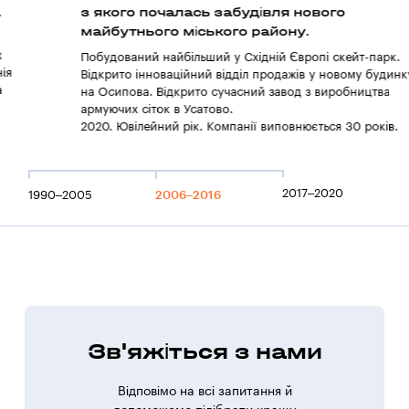
з якого почалась забудівля нового
майбутнього міського району.
Побудований найбільший у Східній Європі скейт-парк.
Відкрито інноваційний відділ продажів у новому будинку
на Осипова. Відкрито сучасний завод з виробництва
армуючих сіток в Усатово.
2020. Ювілейний рік. Компанії виповнюється 30 років.
2017–2020
1990–2005
2006–2016
Зв'яжіться з нами
Відповімо на всі запитання й