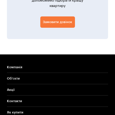
допоможемо підібрати кращу
квартиру
Замовити дзвінок
Компанія
Об'єкти
Акції
Контакти
Як купити