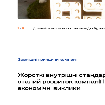
1
/
8
Дружний колектив на святі на честь Дня Будіве
Зовнішні принципи компанії
Жорсткі внутрішні станда
сталий розвиток компанії і
економічні виклики