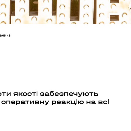
льника
рти якості забезпечують
 оперативну реакцію на всі