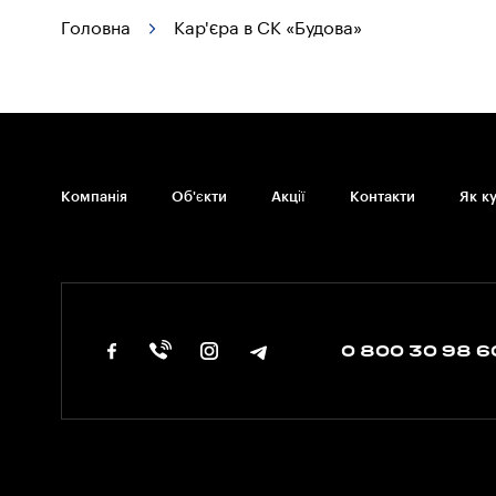
Головна
Кар'єра в СК «Будова»
Компанія
Об'єкти
Акції
Контакти
Як к
0 800 30 98 6