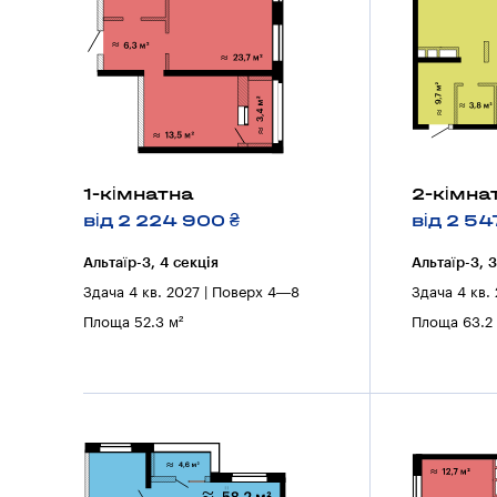
1-кімнатна
2-кімна
від 2 224 900 ₴
від 2 54
Альтаїр-3, 4 секцiя
Альтаїр-3, 
Здача 4 кв. 2027 | Поверх 4—8
Здача 4 кв.
Площа 52.3 м²
Площа 63.2 