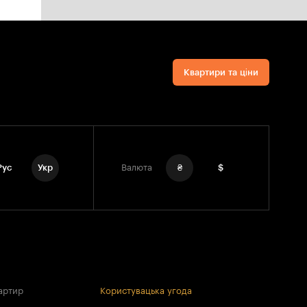
Квартири та ціни
Рус
Укр
Валюта
₴
$
артир
Користувацька угода