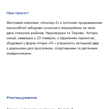
Про проєкт
Житловий комплекс «Альтаїр-2» є логічним продовженням
масштабної забудови сучасного мікрорайону на межі
двох спальних районів, Черьомушки та Таїрова. Чотири
секції, заввишки у 23 поверхи, з підземним паркінгом,
збудовані у формі літери «П» і утворюють затишний двір
з доріжками для прогулянок, спортивними та дитячими
майданчиками.
Розташування