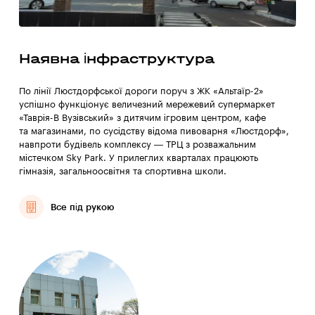
Наявна інфраструктура
По лінії Люстдорфської дороги поруч з ЖК «Альтаїр-2»
успішно функціонує величезний мережевий супермаркет
«Таврія-В Вузівський» з дитячим ігровим центром, кафе
та магазинами, по сусідству відома пивоварня «Люстдорф»,
навпроти будівель комплексу — ТРЦ з розважальним
містечком Sky Park. У прилеглих кварталах працюють
гімназія, загальноосвітня та спортивна школи.
Все під рукою