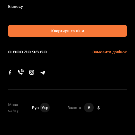
Бiзнесу
Квартири та ціни
0 800 30 98 60
Замовити дзвінок
Мова
Рус
Укр
Валюта
₴
$
сайту