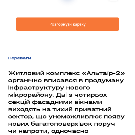
Розгорнути картку
Переваги
Житловий комплекс «Альтаїр-2»
органічно вписався в продуману
інфраструктуру нового
мікрорайону. Дві з чотирьох
секцій фасадними вікнами
виходять на тихий приватний
сектор, що унеможливлює появу
нових багатоповерхівок поруч
чи напроти, одночасно