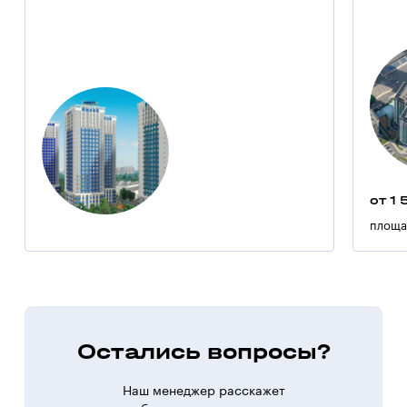
от 1 
площа
Остались вопросы?
Наш менеджер расскажет