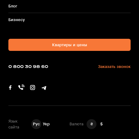
Блог
Бизнесу
Квартиры и цены
0 800 30 98 60
Заказать звонок
Язык
Рус
Укр
Валюта
₴
$
сайта