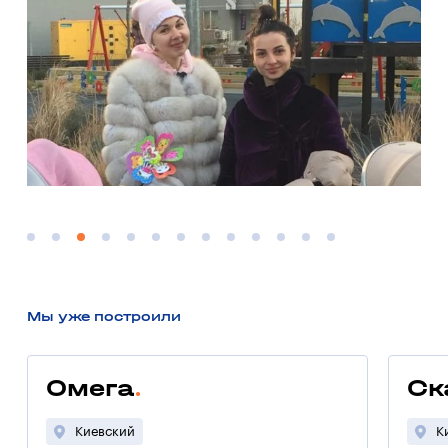
Мы уже построили
Омега
Ск
Киевский
К