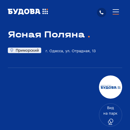
Ясная Поляна
Приморский
г. Одесса, ул. Отрадная, 13
Вид
на парк