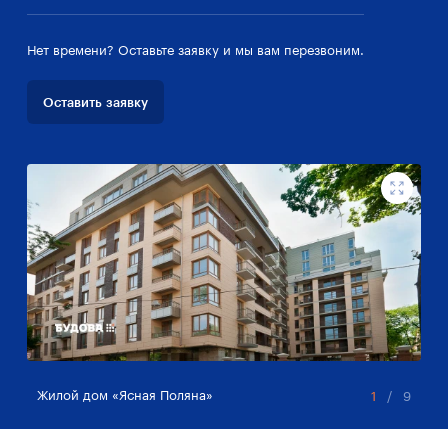
Нет времени? Оставьте заявку и мы вам перезвоним.
Оставить заявку
Жилой дом «Ясная Поляна»
Жи
1
/
9