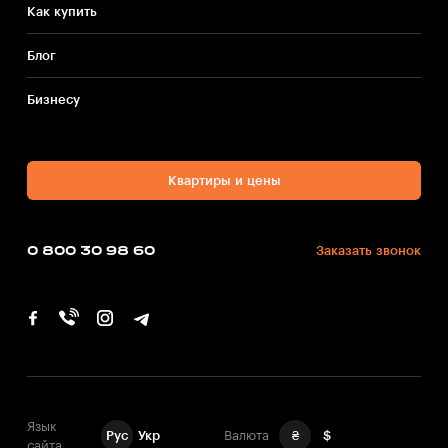
Как купить
Блог
Бизнесу
Квартиры и цены
0 800 30 98 60
Заказать звонок
Язык
Рус
Укр
Валюта
₴
$
сайта