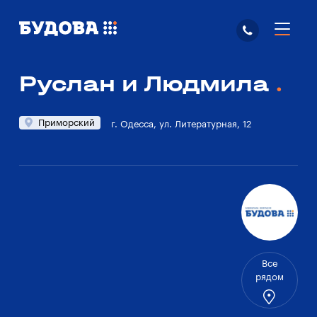
Руслан и Людмила
Приморский
г. Одесса, ул. Литературная, 12
Все
рядом