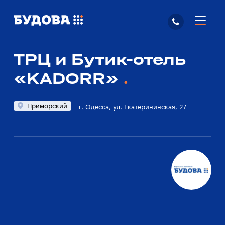
ТРЦ и Бутик-отель
«KADORR»
Приморский
г. Одесса, ул. Екатерининская, 27