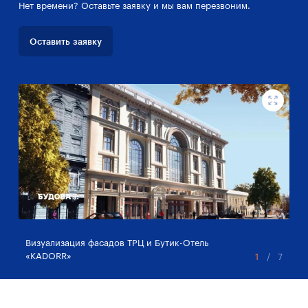
Нет времени? Оставьте заявку и мы вам перезвоним.
Оставить заявку
Визуализация фасадов ТРЦ и Бутик-Отель
Ви
«KADORR»
«K
1
/
7