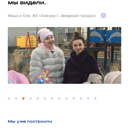
мы видели.
Вал
Маша и Оля, ЖК «Альтаир-1. Звездный городок»
Мы уже построили