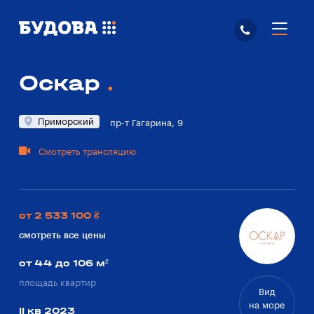
Оскар
Приморский
пр-т Гагарина, 9
Смотреть трансляцию
от 2 533 100 ₴
смотреть все цены
от 44 до 106 м²
площадь квартир
Вид
на море
II кв 2023