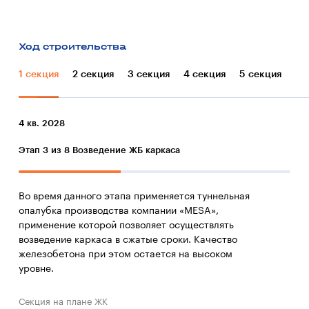
Ход строительства
1 секция
2 секция
3 секция
4 секция
5 секция
4 кв. 2028
Этап 3 из 8
Возведение ЖБ каркаса
Во время данного этапа применяется туннельная
опалубка производства компании «MESA»,
применение которой позволяет осуществлять
возведение каркаса в сжатые сроки. Качество
железобетона при этом остается на высоком
уровне.
Секция на плане ЖК