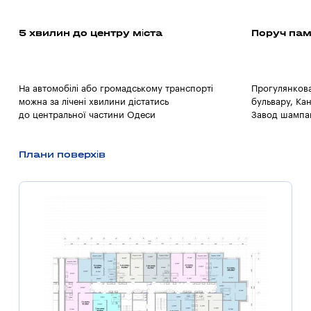
5 хвилин до центру міста
Поруч пам’
На автомобілі або громадському транспорті
Прогулянков
можна за лічені хвилини дістатись
бульвару, Ка
до центральної частини Одеси
Завод шампа
Плани поверхів