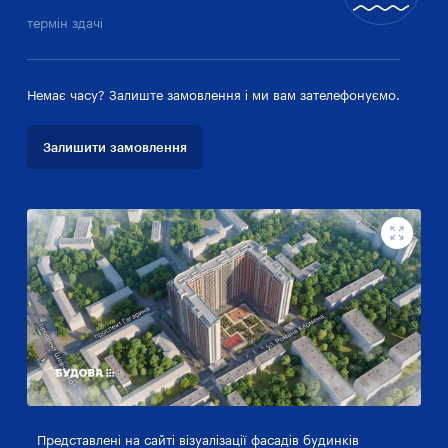
термін здачі
Немає часу? Залиште замовлення і ми вам зателефонуємо.
Залишити замовлення
Представлені на сайті візуалізації фасадів будинків
Пр