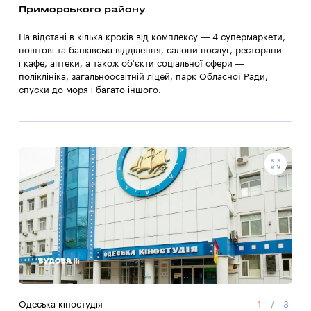
Приморського району
На відстані в кілька кроків від комплексу — 4 супермаркети,
поштові та банківські відділення, салони послуг, ресторани
і кафе, аптеки, а також об’єкти соціальної сфери —
поліклініка, загальноосвітній ліцей, парк Обласної Ради,
спуски до моря і багато іншого.
Одеська кіностудія
1
/
3
Суп