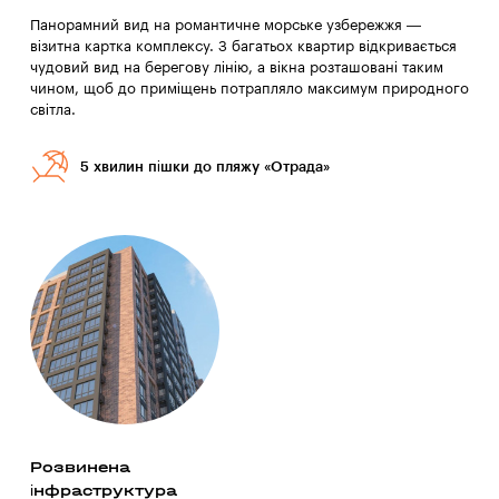
Панорамний вид на романтичне морське узбережжя —
візитна картка комплексу. З багатьох квартир відкривається
чудовий вид на берегову лінію, а вікна розташовані таким
чином, щоб до приміщень потрапляло максимум природного
світла.
5 хвилин пішки до пляжу «Отрада»
Розвинена
інфраструктура