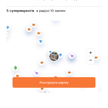
5 супермаркетів
в радіусі 10 хвилин
Розгорнути картку