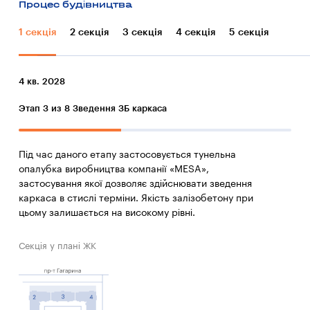
Процес будівництва
1 секцiя
2 секцiя
3 секцiя
4 секцiя
5 секцiя
4 кв. 2028
Этап 3 из 8
Зведення ЗБ каркаса
Під час даного етапу застосовується тунельна
опалубка виробництва компанії «MESA»,
застосування якої дозволяє здійснювати зведення
каркаса в стислі терміни. Якість залізобетону при
цьому залишається на високому рівні.
Секція у плані ЖК