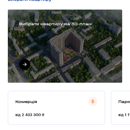
Вибрати квартиру на 3D-плані
Комерція
Парк
від 2 433 300 ₴
від 1 