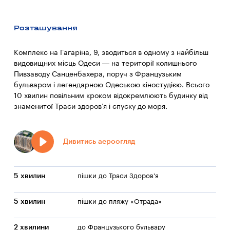
Розташування
Комплекс на Гагаріна, 9, зводиться в одному з найбільш
видовищних місць Одеси — на території колишнього
Пивзаводу Санценбахера, поруч з Французьким
бульваром і легендарною Одеською кіностудією. Всього
10 хвилин повільним кроком відокремлюють будинку від
знаменитої Траси здоров’я і спуску до моря.
Дивитись аероогляд
5 хвилин
пішки до Траси Здоров'я
5 хвилин
пішки до пляжу «Отрада»
2 хвилини
до Французького бульвару