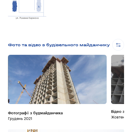
Фото та відео з будівельного майданчику
Відео з б
Фотографії з будмайданчика
Жовтень 20
Грудень 2021