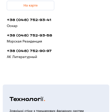
На карте
+38 (048) 752-93-41
Оскар
+38 (048) 752-93-58
Морская Резиденция
+38 (048) 752-90-97
АК Литературный
Технології
Зовнішні стіни з тришарових фасадних систем