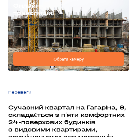
Онлайн-
трансляція
Обрати камеру
Переваги
Сучасний квартал на Гагаріна, 9,
складається з п’яти комфортних
24-поверхових будинків
з видовими квартирами,
приміщеннями для магазинів,