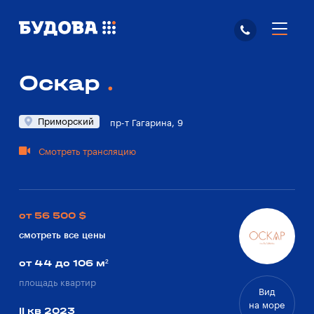
Оскар
Приморский
пр-т Гагарина, 9
Смотреть трансляцию
от 56 500 $
смотреть все цены
от 44 до 106 м²
площадь квартир
Вид
на море
II кв 2023