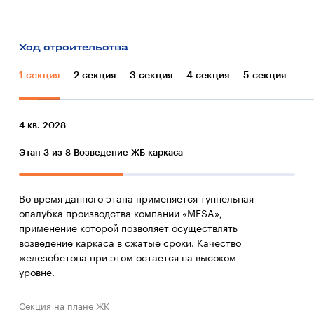
Ход строительства
1 секция
2 секция
3 секция
4 секция
5 секция
4 кв. 2028
Этап 3 из 8
Возведение ЖБ каркаса
Во время данного этапа применяется туннельная
опалубка производства компании «MESA»,
применение которой позволяет осуществлять
возведение каркаса в сжатые сроки. Качество
железобетона при этом остается на высоком
уровне.
Секция на плане ЖК