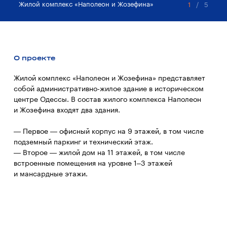
Жилой комплекс «Наполеон и Жозефина»
Жи
1
/
5
О проекте
Жилой комплекс «Наполеон и Жозефина» представляет
собой административно-жилое здание в историческом
центре Одессы. В состав жилого комплекса Наполеон
и Жозефина входят два здания.
— Первое — офисный корпус на 9 этажей, в том числе
подземный паркинг и технический этаж.
— Второе — жилой дом на 11 этажей, в том числе
встроенные помещения на уровне 1–3 этажей
и мансардные этажи.