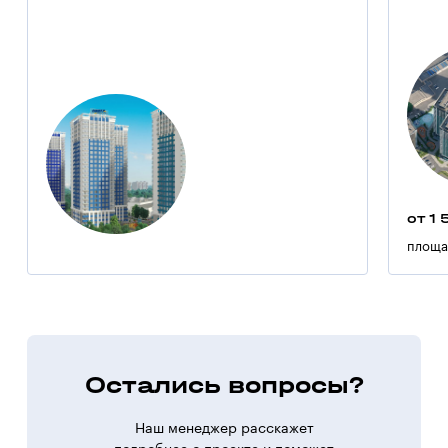
от 1 
площа
Остались вопросы?
Наш менеджер расскажет