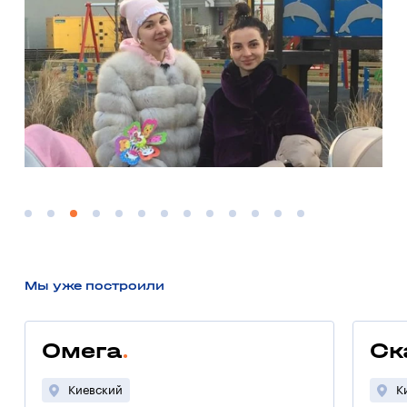
Мы уже построили
Омега
Ск
Киевский
К