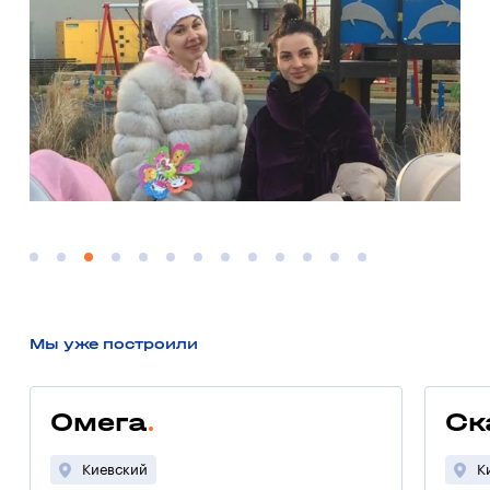
Мы уже построили
Омега
Ск
Киевский
К