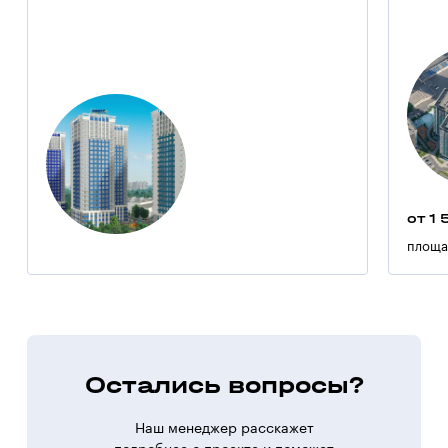
от 1 
площа
Остались вопросы?
Наш менеджер расскажет