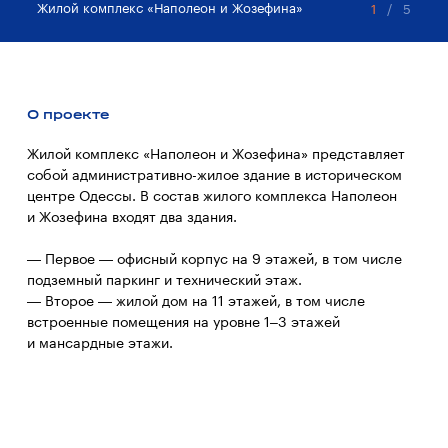
Жилой комплекс «Наполеон и Жозефина»
Жи
1
/
5
О проекте
Жилой комплекс «Наполеон и Жозефина» представляет
собой административно-жилое здание в историческом
центре Одессы. В состав жилого комплекса Наполеон
и Жозефина входят два здания.
— Первое — офисный корпус на 9 этажей, в том числе
подземный паркинг и технический этаж.
— Второе — жилой дом на 11 этажей, в том числе
встроенные помещения на уровне 1–3 этажей
и мансардные этажи.