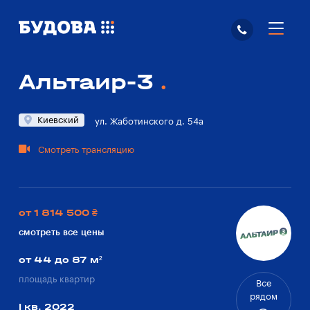
Альтаир-3
Киевский
ул. Жаботинского д. 54а
Смотреть трансляцию
от 1 814 500 ₴
смотреть все цены
от 44 до 87 м²
площадь квартир
Все
рядом
I кв. 2022