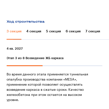
Ход строительства
3 секция
4 секция
5 секция
6 секция
7 секция
4 кв. 2027
Этап 3 из 8
Возведение ЖБ каркаса
Во время данного этапа применяется туннельная
опалубка производства компании «MESA»,
применение которой позволяет осуществлять
возведение каркаса в сжатые сроки. Качество
железобетона при этом остается на высоком
уровне.