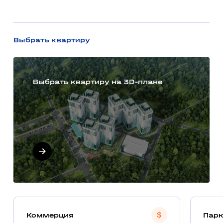
Выбрать квартиру
Выбрать квартиру на 3D-плане
Коммерция
Парк