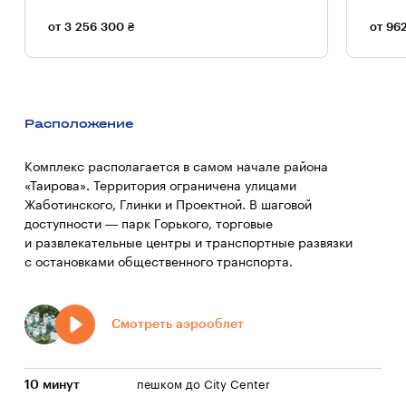
от 3 256 300 ₴
от 96
Расположение
Комплекс располагается в самом начале района
«Таирова». Территория ограничена улицами
Жаботинского, Глинки и Проектной. В шаговой
доступности — парк Горького, торговые
и развлекательные центры и транспортные развязки
с остановками общественного транспорта.
Смотреть аэрооблет
10 минут
пешком до City Center