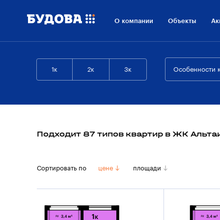
О компании
Объекты
Ак
1к
2к
3к
Особенности 
Подходит 87 типов квартир в ЖК Альта
Сортировать по
цене
площади