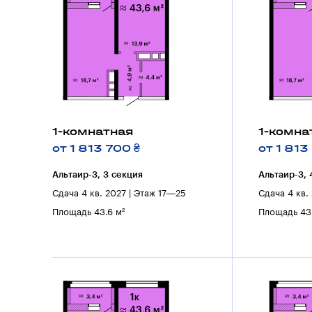
1-комнатная
1-комна
от 1 813 700 ₴
от 1 813
Альтаир-3, 3 секция
Альтаир-3, 
Сдача 4 кв. 2027 | Этаж 17—25
Сдача 4 кв.
Площадь 43.6 м²
Площадь 43.