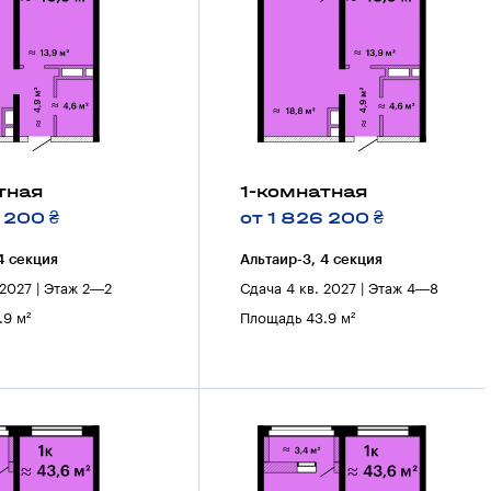
тная
1-комнатная
 200 ₴
от 1 826 200 ₴
4 секция
Альтаир-3, 4 секция
 2027 | Этаж 2—2
Сдача 4 кв. 2027 | Этаж 4—8
9 м²
Площадь 43.9 м²