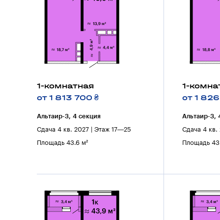
1-комнатная
1-комна
от 1 813 700 ₴
от 1 826
Альтаир-3, 4 секция
Альтаир-3, 
Сдача 4 кв. 2027 | Этаж 17—25
Сдача 4 кв.
Площадь 43.6 м²
Площадь 43.