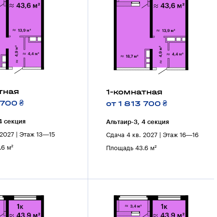
тная
1-комнатная
 700 ₴
от 1 813 700 ₴
4 секция
Альтаир-3, 4 секция
 2027 | Этаж 13—15
Сдача 4 кв. 2027 | Этаж 16—16
6 м²
Площадь 43.6 м²