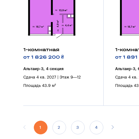
1-комнатная
1-комна
от 1 826 200 ₴
от 1 891
Альтаир-3, 4 секция
Альтаир-3, 
Сдача 4 кв. 2027 | Этаж 9—12
Сдача 4 кв.
Площадь 43.9 м²
Площадь 43.
1
2
3
4
5
6