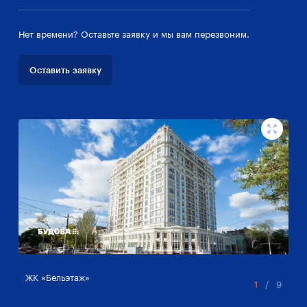
Нет времени? Оставьте заявку и мы вам перезвоним.
Оставить заявку
ЖК «Бельэтаж»
ЖК
1
/
9