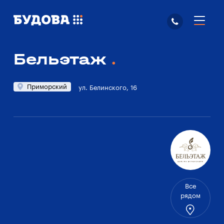
Бельэтаж
Приморский
ул. Белинского, 16
Все
рядом