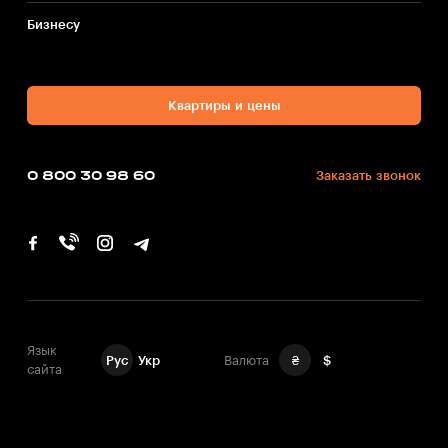
Бизнесу
Квартиры и цены
0 800 30 98 60
Заказать звонок
Язык
Рус
Укр
Валюта
₴
$
сайта