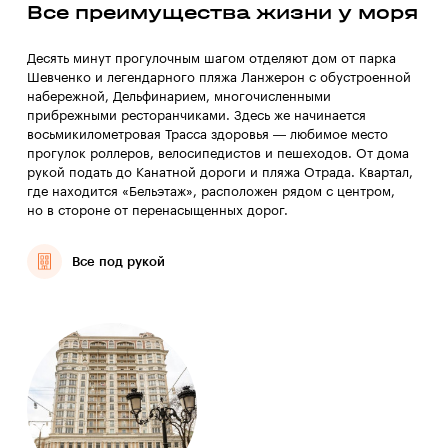
Все преимущества жизни у моря
Десять минут прогулочным шагом отделяют дом от парка
Шевченко и легендарного пляжа Ланжерон с обустроенной
набережной, Дельфинарием, многочисленными
прибрежными ресторанчиками. Здесь же начинается
восьмикилометровая Трасса здоровья — любимое место
прогулок роллеров, велосипедистов и пешеходов. От дома
рукой подать до Канатной дороги и пляжа Отрада. Квартал,
где находится «Бельэтаж», расположен рядом с центром,
но в стороне от перенасыщенных дорог.
Все под рукой