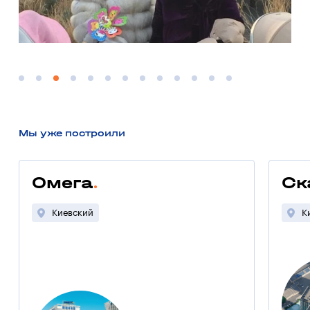
Мы уже построили
Омега
Ск
Киевский
К