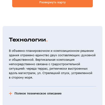
Развернуть карту
Технологии
В объемно-планировочном и композиционном решении
здания отражено единство двух составляющих: духовной
и общественной. Вертикальная композиция
непосредственно связана с градостроительной
ситуацией: череда террас, ритмически выстроенных
вдоль магистрали, ул. Стрелецкий спуск, устремленной
в сторону моря.
Полное техническое описание
Верхняя терраса — культурно-деловой центр на пл.