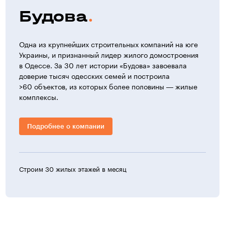
Будова
Одна из крупнейших строительных компаний на юге
Украины, и признанный лидер жилого домостроения
в Одессе. За 30 лет истории «Будова» завоевала
доверие тысяч одесских семей и построила
>60 объектов, из которых более половины — жилые
комплексы.
Подробнее о компании
Строим 30 жилых этажей в месяц
>30 ж