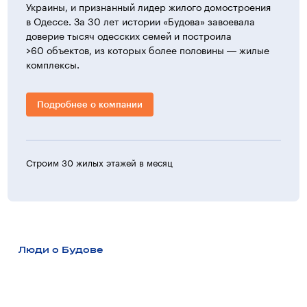
Украины, и признанный лидер жилого домостроения
в Одессе. За 30 лет истории «Будова» завоевала
доверие тысяч одесских семей и построила
>60 объектов, из которых более половины — жилые
комплексы.
Подробнее о компании
Строим 30 жилых этажей в месяц
>30 ж
Люди о Будове