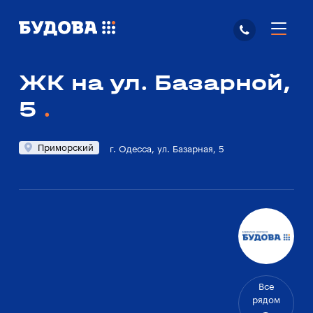
ЖК на ул. Базарной,
5
Приморский
г. Одесса, ул. Базарная, 5
Все
рядом