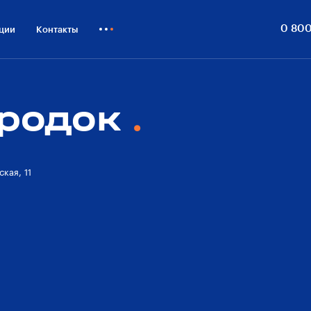
0 800
ции
Контакты
Как купить
Блог
ородок
Бизнесу
кая, 11