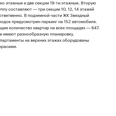
-но этажные и две секции 19-ти этажные. Вторую
уппу составляют — три секции 10, 12, 14 этажей
ответвенно. В подземной части ЖК Звездный
родок предусмотрен паркинг на 152 автомобиля.
щее количество квартир на всех площадях — 647.
и имеют разнообразную планировку,
апартаменты на верхних этажах оборудованы
ррасами.