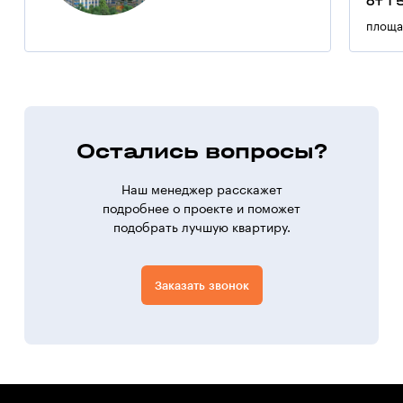
от 1 
площа
Остались вопросы?
Наш менеджер расскажет
подробнее о проекте и поможет
подобрать лучшую квартиру.
Заказать звонок