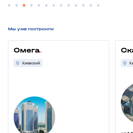
Мы уже построили
Омега
Ск
Киевский
К