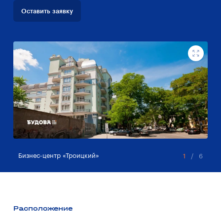
Оставить заявку
Бизнес-центр «Троицкий»
Би
1
/
6
Расположение