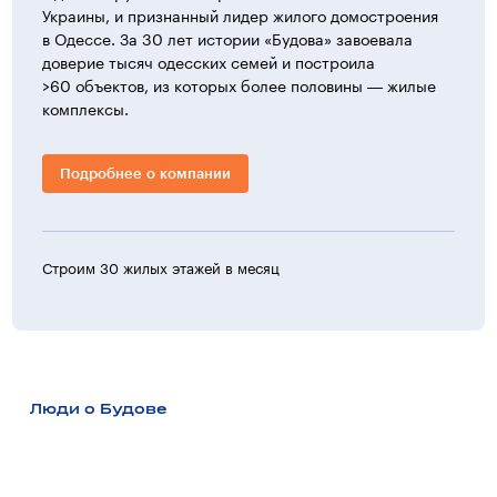
Украины, и признанный лидер жилого домостроения
в Одессе. За 30 лет истории «Будова» завоевала
доверие тысяч одесских семей и построила
>60 объектов, из которых более половины — жилые
комплексы.
Подробнее о компании
Строим 30 жилых этажей в месяц
>30 ж
Люди о Будове