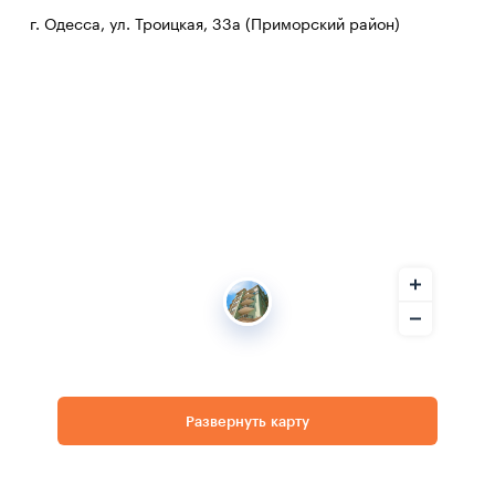
г. Одесса, ул. Троицкая, 33а (Приморский район)
Развернуть карту