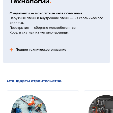
Технологии
Фундаменты — монолитные железобетонные.
Наружные стены и внутренние стены — из керамического
кирпича.
Перекрытия — сборные железобетонные.
Кровля скатная из металлочерепицы.
Полное техническое описание
Фасад здания
Цоколь облицован мраморной плиткой.
Отделка стен — фактурная окраска по штукатурному
слою.
Стандарты строительства