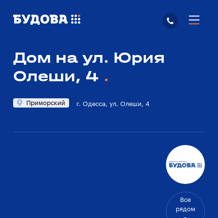
Дом на ул. Юрия
Олеши, 4
Приморский
г. Одесса, ул. Олеши, 4
Все
рядом