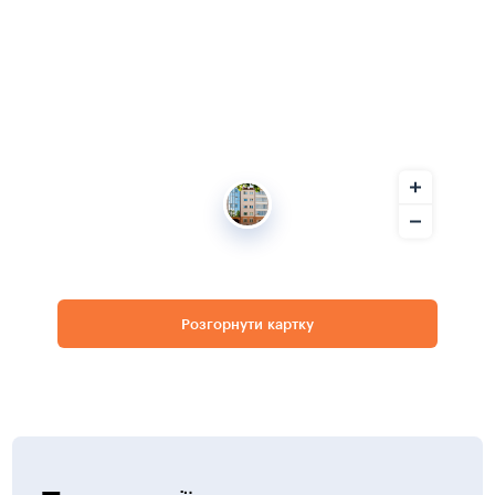
Розгорнути картку