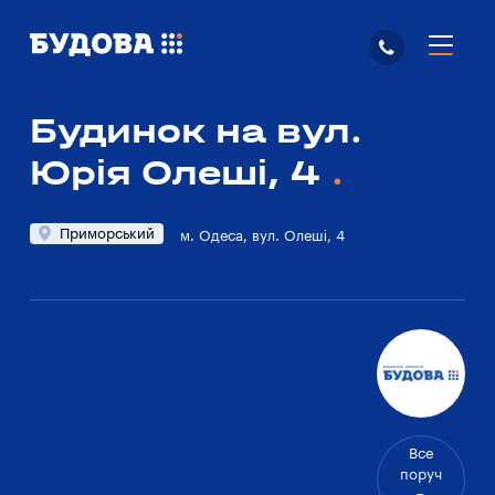
Будинок на вул.
Юрія Олеші, 4
Приморський
м. Одеса, вул. Олеші, 4
Все
поруч