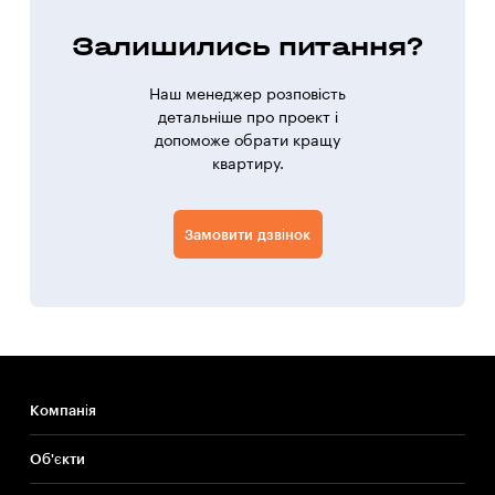
Залишились питання?
Наш менеджер розповість
детальніше про проект і
допоможе обрати кращу
квартиру.
Замовити дзвінок
Компанія
Об'єкти