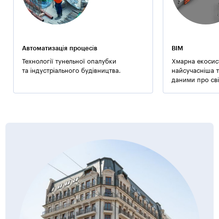
Автоматизація процесів
BIM
Технології тунельної опалубки
Хмарна екосис
та індустріального будівництва.
найсучасніша т
даними про сві