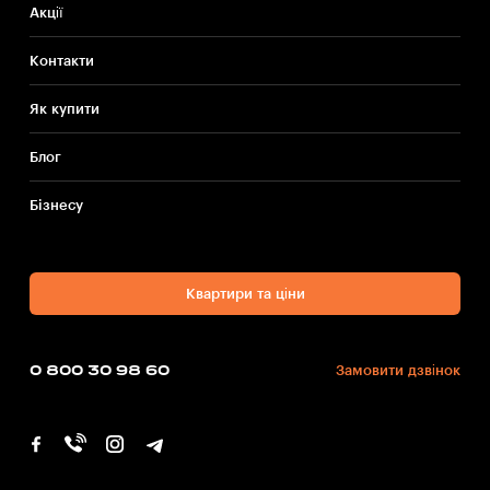
Акції
Контакти
Як купити
Блог
Бiзнесу
Квартири та ціни
0 800 30 98 60
Замовити дзвінок