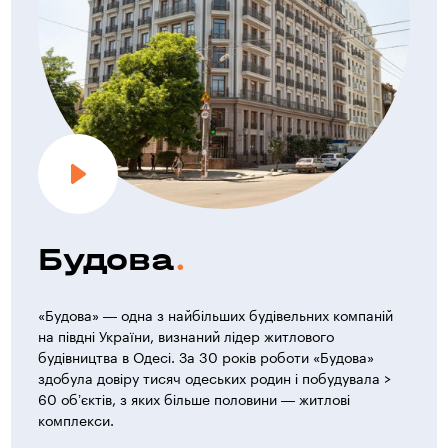
Будова
«Будова» — одна з найбільших будівельних компаній
на півдні України, визнаний лідер житлового
будівництва в Одесі. За 30 років роботи «Будова»
здобула довіру тисяч одеських родин і побудувала >
60 об’єктів, з яких більше половини — житлові
комплекси.