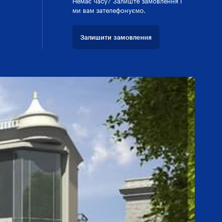
Немає часу? Залиште замовлення і
ми вам зателефонуємо.
Залишити замовлення