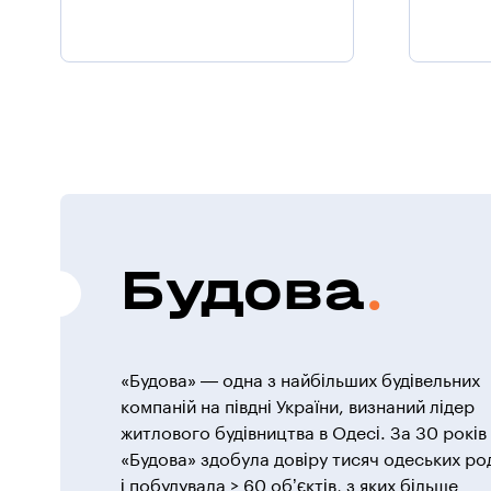
Будова
«Будова» — одна з найбільших будівельних
компаній на півдні України, визнаний лідер
житлового будівництва в Одесі. За 30 рокі
«Будова» здобула довіру тисяч одеських ро
і побудувала > 60 об’єктів, з яких більше