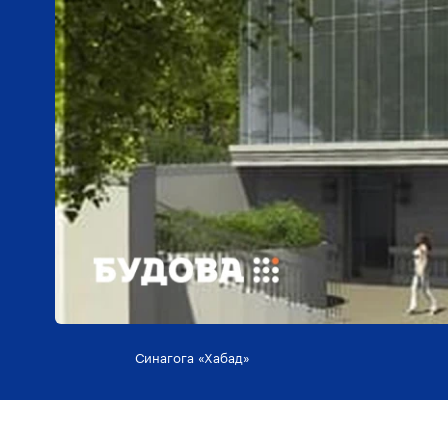
Синагога «Хабад»