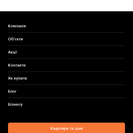
Компанія
Об'єкти
Акції
Контакти
Як купити
Блог
Бiзнесу
Квартири та ціни