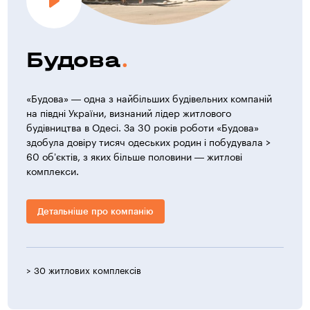
Будова
«Будова» — одна з найбільших будівельних компаній
на півдні України, визнаний лідер житлового
будівництва в Одесі. За 30 років роботи «Будова»
здобула довіру тисяч одеських родин і побудувала >
60 об’єктів, з яких більше половини — житлові
комплекси.
Детальніше про компанію
> 30 житлових комплексів
> 1 0