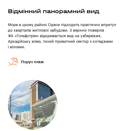
Відмінний панорамний вид
Море в цьому районі Одеси підходить практично впритул
до кварталів житлової забудови. З верхніх поверхів
ЖК «Гольфстрім» відкривається вид на узбережжя,
Аркадійську алею, тихий приватний сектор з котеджами
і віллами.
Поруч пляжі