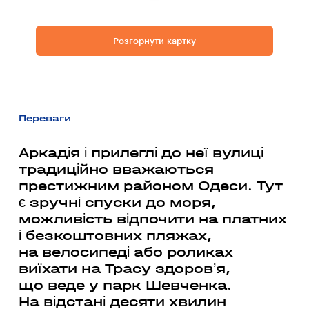
Розгорнути картку
Переваги
Аркадія і прилеглі до неї вулиці
традиційно вважаються
престижним районом Одеси. Тут
є зручні спуски до моря,
можливість відпочити на платних
і безкоштовних пляжах,
на велосипеді або роликах
виїхати на Трасу здоров’я,
що веде у парк Шевченка.
На відстані десяти хвилин