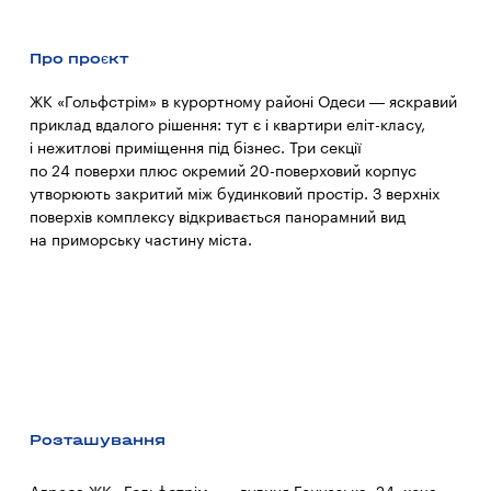
Про проєкт
ЖК «Гольфстрім» в курортному районі Одеси — яскравий
приклад вдалого рішення: тут є і квартири еліт-класу,
і нежитлові приміщення під бізнес. Три секції
по 24 поверхи плюс окремий 20-поверховий корпус
утворюють закритий між будинковий простір. З верхніх
поверхів комплексу відкривається панорамний вид
на приморську частину міста.
Розташування