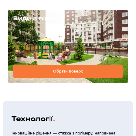
Види з вікон
Обрати поверх
Технології
Інноваційне рішення — стяжка з полімеру, наповнена