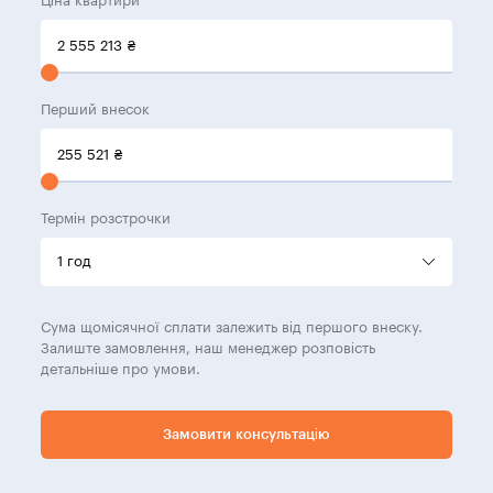
Ціна квартири
2 555 213
₴
Перший внесок
255 521
₴
Термін розстрочки
Сума щомісячної сплати залежить від першого внеску.
Залиште замовлення, наш менеджер розповість
детальніше про умови.
Замовити консультацію