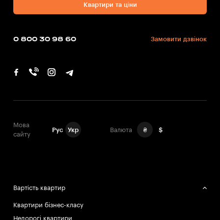
Квартири та ціни
0 800 30 98 60
Замовити дзвінок
Мова
Рус
Укр
Валюта
₴
$
сайту
Вартість квартир
Квартири бізнес-класу
Недорогі квартири