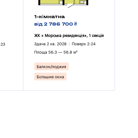
1-кімнатна
від 2 786 700 ₴
ЖК « Морська резиденція», 1 секцiя
Здача 2 кв. 2028
Поверх 2-24
-23
Площа 56.3 — 56.8 м²
Балкон/лоджия
Большие окна