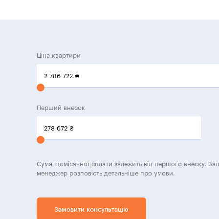
Ціна квартири
2 786 722
₴
Перший внесок
278 672
₴
Сума щомісячної сплати залежить від першого внеску. За
менеджер розповість детальніше про умови.
Замовити консультацію