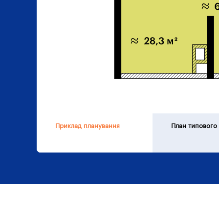
Приклад планування
План типового