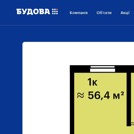
Компанія
Об'єкти
Акції