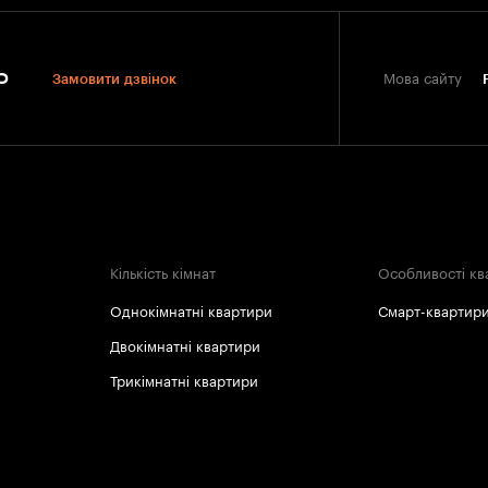
0
Замовити дзвінок
Мова сайту
Кількість кімнат
Особливості кв
Однокімнатні квартири
Смарт-квартир
Двокімнатні квартири
Трикімнатні квартири