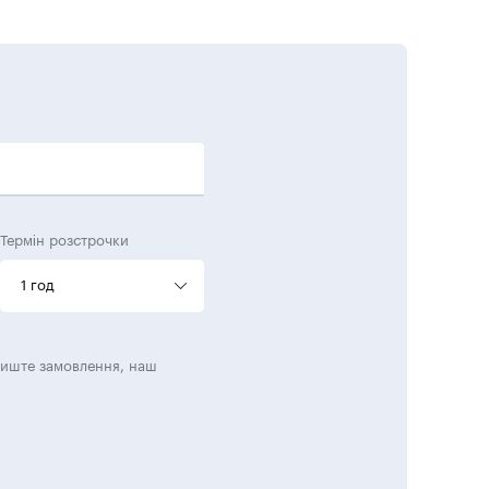
Термін розстрочки
1 год
лиште замовлення, наш