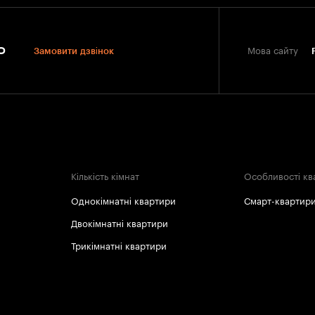
0
Замовити дзвінок
Мова сайту
Кількість кімнат
Особливості кв
Однокімнатні квартири
Смарт-квартир
Двокімнатні квартири
Трикімнатні квартири