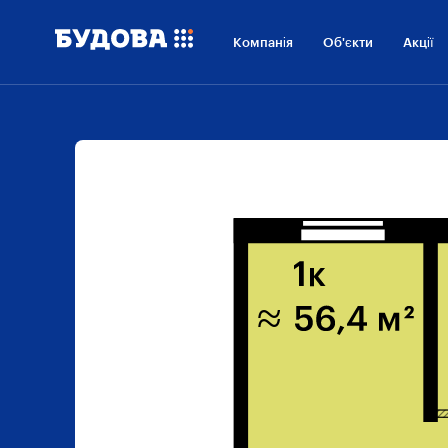
Компанія
Об'єкти
Акції