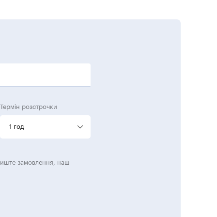
Термін розстрочки
1 год
лиште замовлення, наш