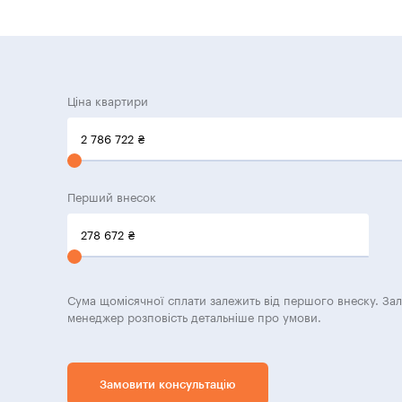
Ціна квартири
2 786 722
₴
Перший внесок
278 672
₴
Сума щомісячної сплати залежить від першого внеску. За
менеджер розповість детальніше про умови.
Замовити консультацію