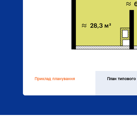
Приклад планування
План типового