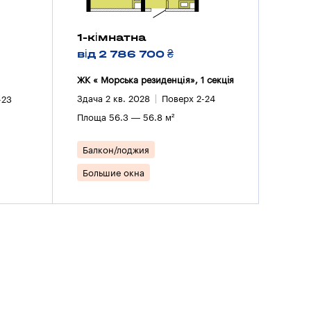
1-кімнатна
від 2 786 700 ₴
ЖК « Морська резиденція», 1 секцiя
Здача 2 кв. 2028
Поверх 2-24
-23
Площа 56.3 — 56.8 м²
Балкон/лоджия
Большие окна