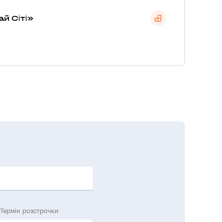
й Сіті»
Термін розстрочки