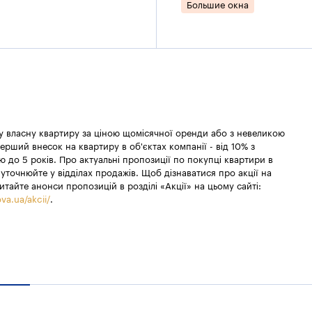
Большие окна
 у власну квартиру за ціною щомісячної оренди або з невеликою
ерший внесок на квартиру в об'єктах компанії - від 10% з
 до 5 років. Про актуальні пропозиції по покупці квартири в
уточнюйте у відділах продажів. Щоб дізнаватися про акції на
итайте анонси пропозицій в розділі «Акції» на цьому сайті:
va.ua/akcii/
.