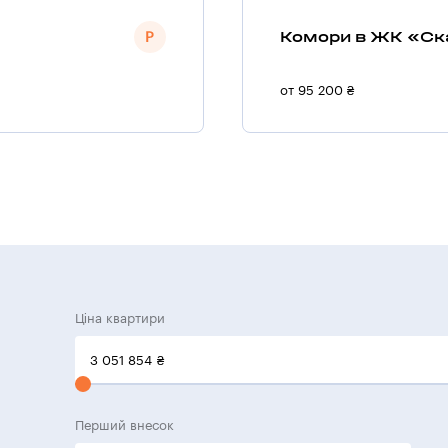
Комори в ЖК «Ска
от 95 200 ₴
Ціна квартири
3 051 854
₴
Перший внесок