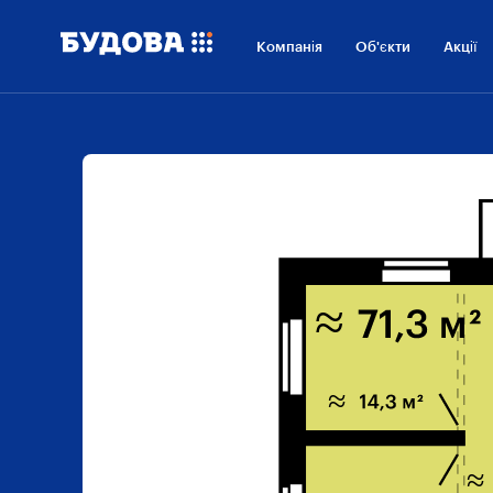
Компанія
Об'єкти
Акції