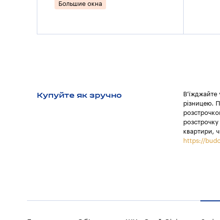
Большие окна
Купуйте як зручно
В'їжджайте
різницею. П
розстрочкою
розстрочку 
квартири, ч
https://budo