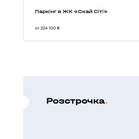
Паркінг в ЖК «Скай Сіті»
от 224 100 ₴
Розстрочка