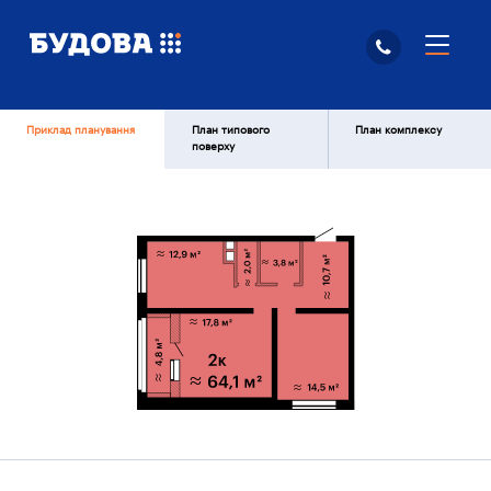
Приклад планування
План типового
План комплексу
поверху