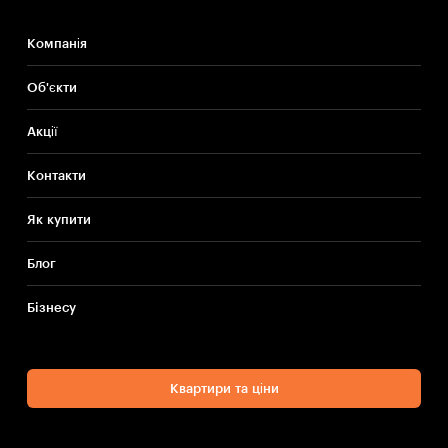
Компанія
Об'єкти
Акції
Контакти
Як купити
Блог
Бiзнесу
Квартири та ціни