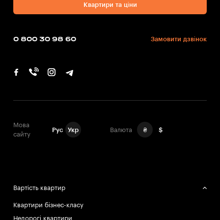
Квартири та ціни
0 800 30 98 60
Замовити дзвінок
Мова
Рус
Укр
Валюта
₴
$
сайту
Вартість квартир
Квартири бізнес-класу
Недорогі квартири