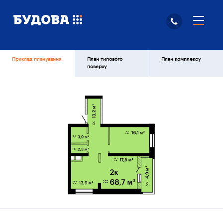
Приклад планування
План типового
План комплексу
поверху