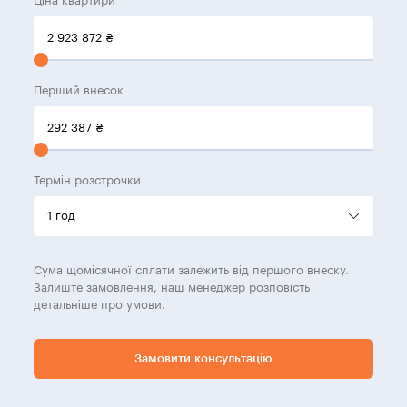
Ціна квартири
2 923 872
₴
Перший внесок
292 387
₴
Термін розстрочки
Сума щомісячної сплати залежить від першого внеску.
Залиште замовлення, наш менеджер розповість
детальніше про умови.
Замовити консультацію