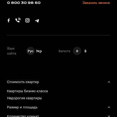
0 800 30 98 60
Заказать звонок
Язык
Рус
Укр
Валюта
₴
$
сайта
Стоимость квартир
Квартиры бизнес-класса
Недорогие квартиры
Размер и площадь
Большие квартиры
Количество комнат