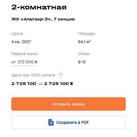
2-комнатная
ЖК «Альтаир-3», 7 секция
Сдача
Площадь
4 кв. 2027
64.1 м²
Первый взнос
Этажи
от 272 500 ₴
9-12
Цена при 100% оплате
2 725 100 — 2 725 100 ₴
Оставить заявку
Сохранить в PDF