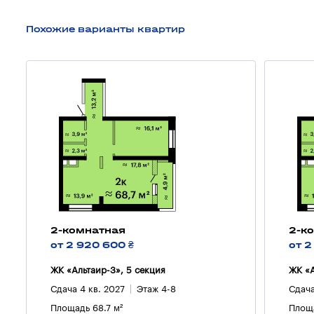
Похожие варианты квартир
2-комнатная
2-к
от 2 920 600 ₴
от 2
ЖК «Альтаир-3», 5 секция
ЖК «А
Сдача 4 кв. 2027
Этаж 4-8
Сдача
Площадь 68.7 м²
Площа