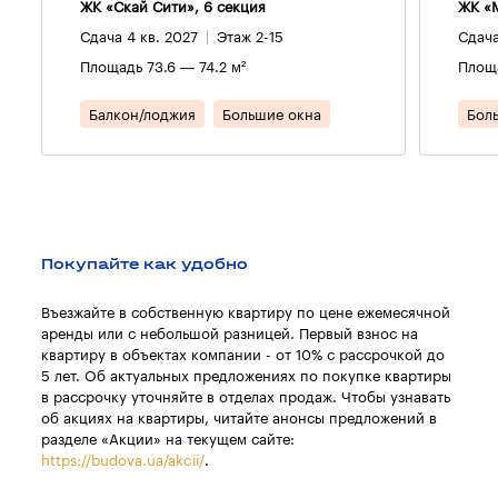
ЖК «Скай Сити», 6 секция
ЖК «M
Сдача 4 кв. 2027
Этаж 2-15
Сдача
Площадь 73.6 — 74.2 м²
Площа
Балкон/лоджия
Большие окна
Бол
Покупайте как удобно
Въезжайте в собственную квартиру по цене ежемесячной
аренды или с небольшой разницей. Первый взнос на
квартиру в объектах компании - от 10% с рассрочкой до
5 лет. Об актуальных предложениях по покупке квартиры
в рассрочку уточняйте в отделах продаж. Чтобы узнавать
об акциях на квартиры, читайте анонсы предложений в
разделе «Акции» на текущем сайте:
https://budova.ua/akcii/
.