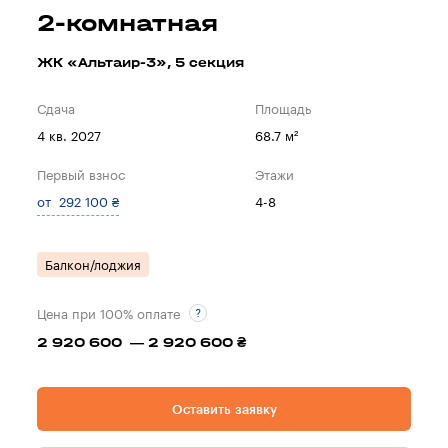
2-комнатная
ЖК «Альтаир-3», 5 секция
Сдача
Площадь
4 кв. 2027
68.7 м²
Первый взнос
Этажи
от 292 100 ₴
4-8
Балкон/лоджия
Цена при 100% оплате
2 920 600 — 2 920 600 ₴
Оставить заявку