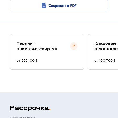
Сохранить в PDF
Паркинг
Кладовые
в ЖК «Альтаир-3»
в ЖК «Аль
от 962 100 ₴
от 100 700 ₴
Рассрочка