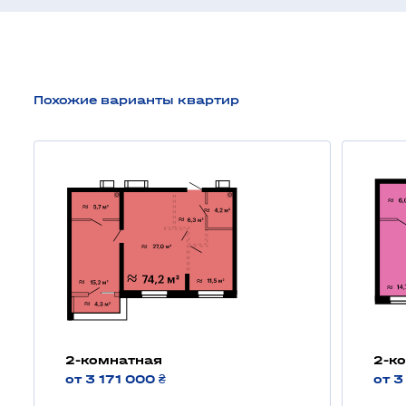
Похожие варианты квартир
2-комнатная
2-к
от 3 171 000 ₴
от 3