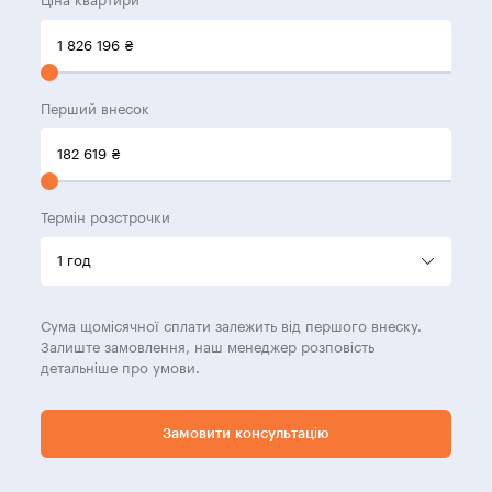
Ціна квартири
1 826 196
₴
Перший внесок
182 619
₴
Термін розстрочки
Сума щомісячної сплати залежить від першого внеску.
Залиште замовлення, наш менеджер розповість
детальніше про умови.
Замовити консультацію