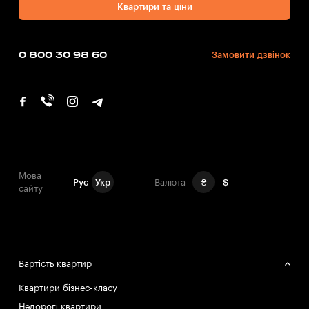
Квартири та ціни
0 800 30 98 60
Замовити дзвінок
Мова
Рус
Укр
Валюта
₴
$
сайту
Вартість квартир
Квартири бізнес-класу
Недорогі квартири