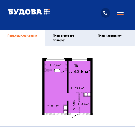
Приклад планування
План типового
План комплексу
поверху