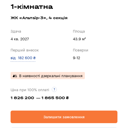
1-кімнатна
ЖК «Альтаїр-3», 4 секцiя
Здача
Площа
4 кв. 2027
43.9 м²
Перший внесок
Поверхи
від 182 600 ₴
9-12
В наявності дзеркальні планування
Ціна при 100% оплаті
1 826 200 — 1 865 500 ₴
Залишити замовлення