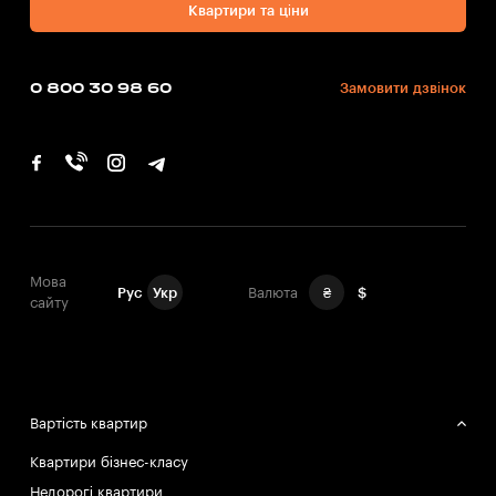
Квартири та ціни
0 800 30 98 60
Замовити дзвінок
Мова
Рус
Укр
Валюта
₴
$
сайту
Вартість квартир
Квартири бізнес-класу
Недорогі квартири