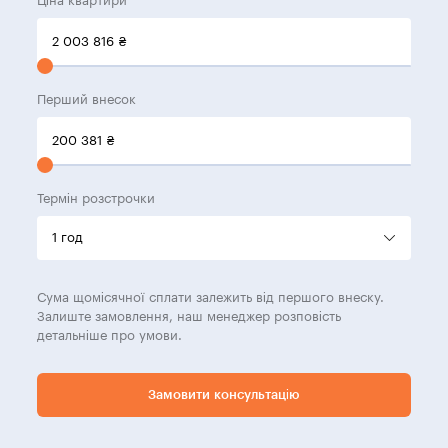
Ціна квартири
2 003 816
₴
Перший внесок
200 381
₴
Термін розстрочки
Сума щомісячної сплати залежить від першого внеску.
Залиште замовлення, наш менеджер розповість
детальніше про умови.
Замовити консультацію