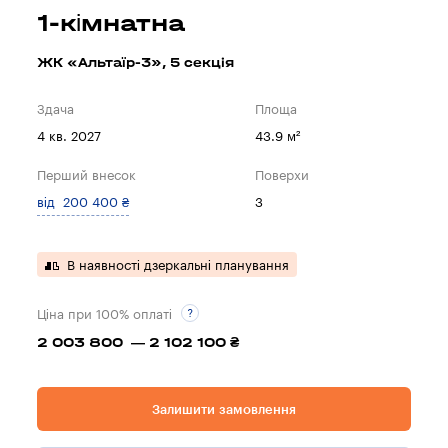
1-кімнатна
ЖК «Альтаїр-3», 5 секцiя
Здача
Площа
4 кв. 2027
43.9 м²
Перший внесок
Поверхи
від 200 400 ₴
3
В наявності дзеркальні планування
Ціна при 100% оплаті
2 003 800 — 2 102 100 ₴
Залишити замовлення