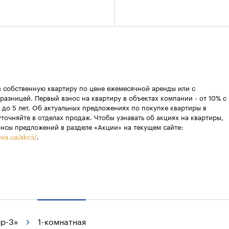
в собственную квартиру по цене ежемесячной аренды или с
разницей. Первый взнос на квартиру в объектах компании - от 10% с
 до 5 лет. Об актуальных предложениях по покупке квартиры в
уточняйте в отделах продаж. Чтобы узнавать об акциях на квартиры,
онсы предложений в разделе «Акции» на текущем сайте:
va.ua/akcii/
.
р-3»
1-комнатная