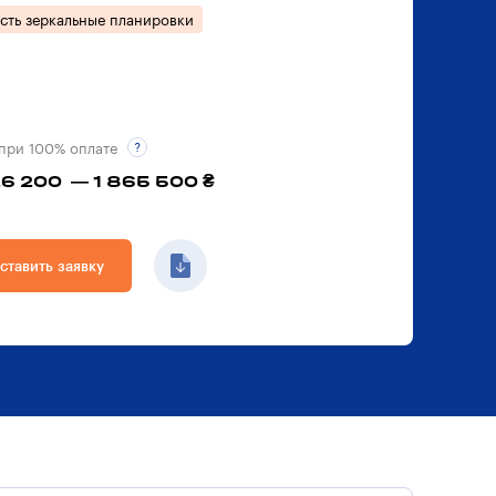
сть зеркальные планировки
при 100% оплате
26 200 — 1 865 500 ₴
ставить заявку