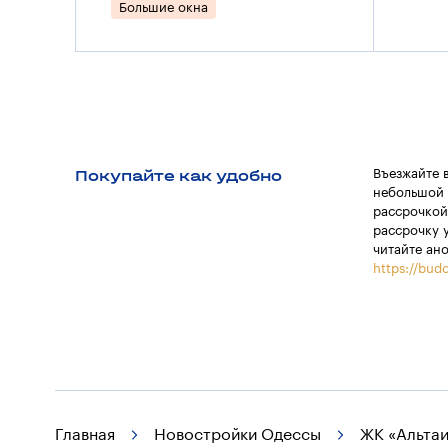
Большие окна
Покупайте как удобно
Въезжайте 
небольшой 
рассрочкой
рассрочку 
читайте ан
https://budo
Главная
Новостройки Одессы
ЖК «Альтаи