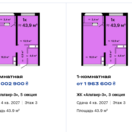
омнатная
1-комнатная
2 002 900 ₴
от 1 963 600 ₴
льтаир-3», 5 секция
ЖК «Альтаир-3», 3 секция
 4 кв. 2027
Этаж 3
Сдача 4 кв. 2027
Этаж 3
дь 43.9 м²
Площадь 43.9 м²