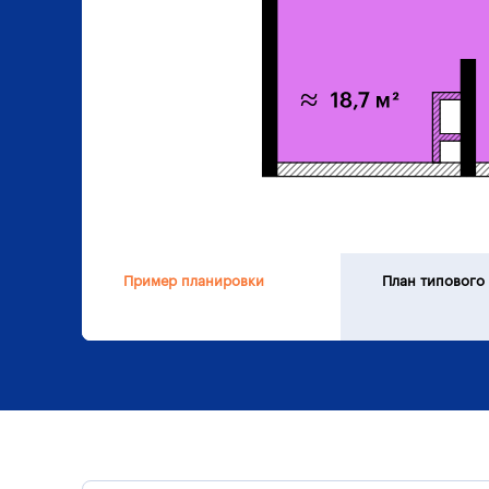
Пример планировки
План типового