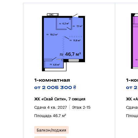
1-комнатная
1-к
от 2 005 300 ₴
от 
ЖК «Скай Сити», 7 секция
ЖК «А
Сдача 4 кв. 2027
Этаж 2-15
Сдача
Площадь 46.7 м²
Площа
Балкон/лоджия