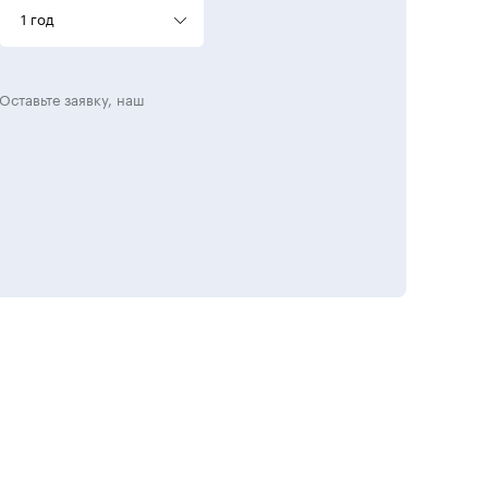
1 год
Оставьте заявку, наш