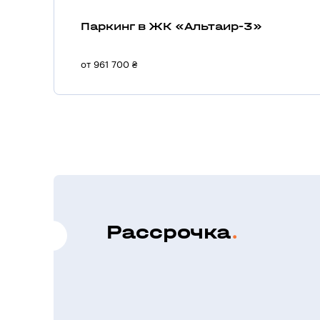
Паркинг в ЖК «Альтаир-3»
от 961 700 ₴
Рассрочка