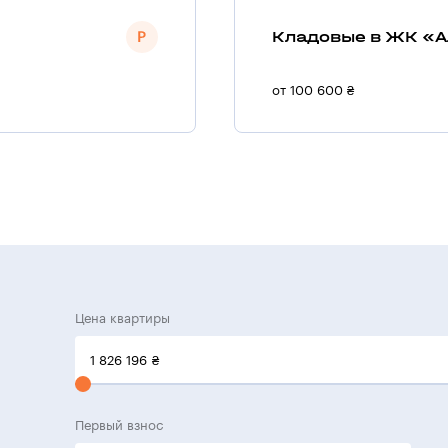
Кладовые в ЖК «А
от 100 600 ₴
Цена квартиры
1 826 196
₴
Первый взнос