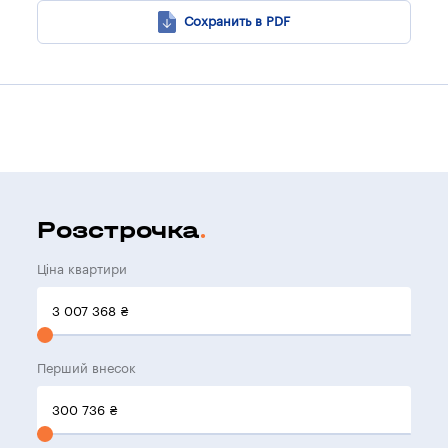
Сохранить в PDF
Розстрочка
Ціна квартири
3 007 368
₴
Перший внесок
300 736
₴