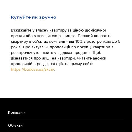
Купуйте як зручно
В'їжджайте у власну квартиру за ціною щомісячної
оренди або з невеликою різницею. Перший внесок на
квартиру в об'єктах компанії - від 10% з розстрочкою до 5
років. Про актуальні пропозиції по покупці квартири в
розстрочку уточнюйте у відділах продажів. Щоб
дізнаватися про акції на квартири, читайте анонси
пропозицій в розділі «Акції» на цьому сайті:
https://budova.ua/akcii/
.
Компанія
Об'єкти