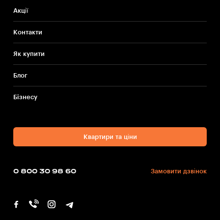
Акції
Контакти
Як купити
Блог
Бiзнесу
Квартири та ціни
0 800 30 98 60
Замовити дзвінок