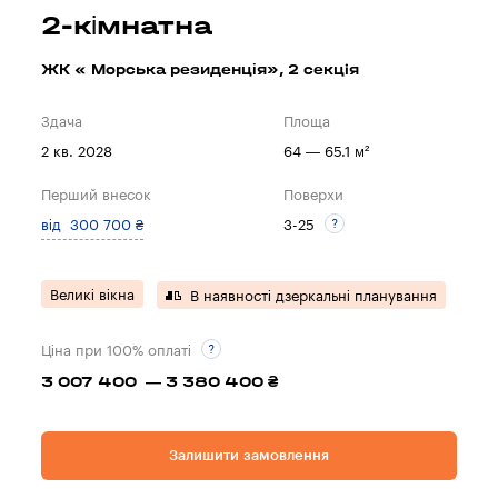
2-кімнатна
ЖК « Морська резиденція», 2 секцiя
Здача
Площа
2 кв. 2028
64 — 65.1 м²
Перший внесок
Поверхи
від 300 700 ₴
3-25
Великі вікна
В наявності дзеркальні планування
Ціна при 100% оплаті
3 007 400 — 3 380 400 ₴
Залишити замовлення