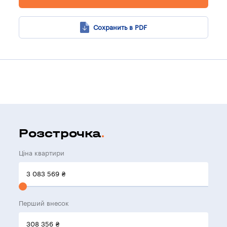
Сохранить в PDF
Розстрочка
Ціна квартири
3 083 569
₴
Перший внесок
308 356
₴