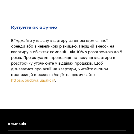
Купуйте як зручно
В'їжджайте у власну квартиру за ціною щомісячної
оренди або з невеликою різницею. Перший внесок на
квартиру в об'єктах компанії - від 10% з розстрочкою до 5
років. Про актуальні пропозиції по покупці квартири в
розстрочку уточнюйте у відділах продажів. Щоб
дізнаватися про акції на квартири, читайте анонси
пропозицій в розділі «Акції» на цьому сайті:
https://budova.ua/akcii/
.
Компанія