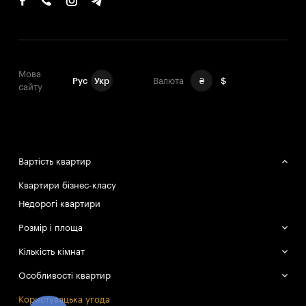
Мова
Рус
Укр
Валюта
₴
$
сайту
Вартість квартир
Квартири бізнес-класу
Недорогі квартири
Розмір і площа
Великі квартири
Кількість кімнат
Маленькі квартири
Однокімнатні квартири
Особливості квартир
Двокімнатні квартири
Смарт-квартири
Користувацька угода