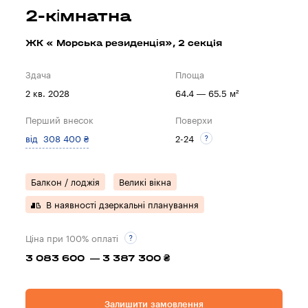
2-кімнатна
ЖК « Морська резиденція», 2 секцiя
Здача
Площа
2 кв. 2028
64.4 — 65.5 м²
Перший внесок
Поверхи
від 308 400 ₴
2-24
Балкон / лоджія
Великі вікна
В наявності дзеркальні планування
Ціна при 100% оплаті
3 083 600 — 3 387 300 ₴
Залишити замовлення