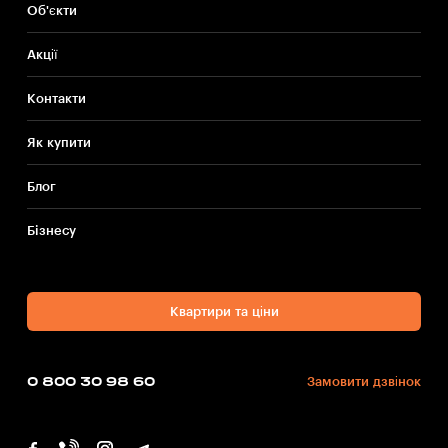
Об'єкти
Акції
Контакти
Як купити
Блог
Бiзнесу
Квартири та ціни
0 800 30 98 60
Замовити дзвінок