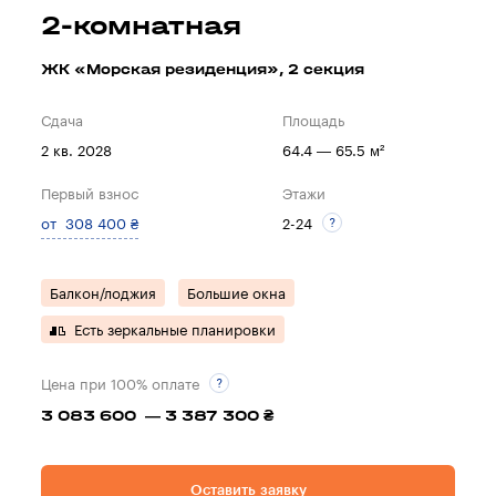
2-комнатная
ЖК «Морская резиденция», 2 секция
Сдача
Площадь
2 кв. 2028
64.4 — 65.5 м²
Первый взнос
Этажи
от 308 400 ₴
2-24
Балкон/лоджия
Большие окна
Есть зеркальные планировки
Цена при 100% оплате
3 083 600 — 3 387 300 ₴
Оставить заявку