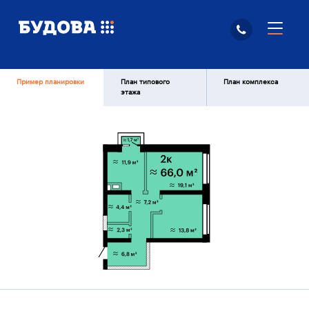
Пример планировки
План типового
План комплекса
этажа