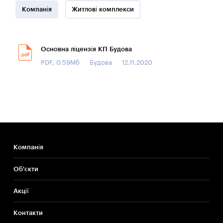
Компанія
Житлові комплекси
Основна ліцензія КП Будова
PDF, 0.59Мб
Будова
12.11.2020
Компанія
Об'єкти
Акції
Контакти