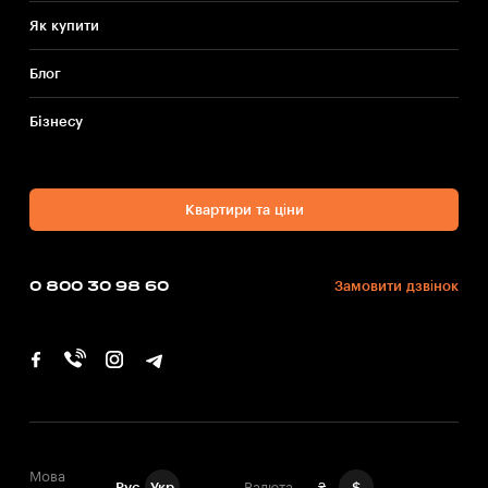
Як купити
Блог
Бiзнесу
Квартири та ціни
0 800 30 98 60
Замовити дзвінок
Мова
Рус
Укр
Валюта
₴
$