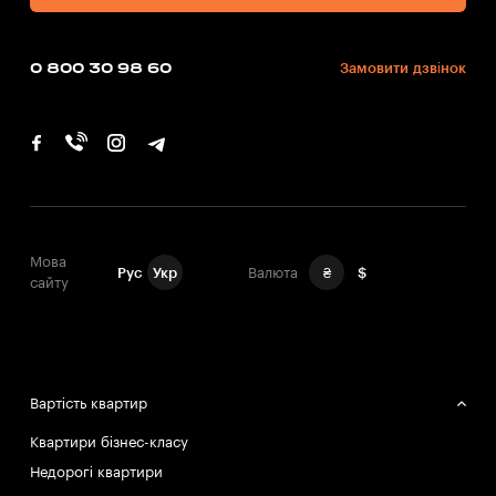
0 800 30 98 60
Замовити дзвінок
Мова
Рус
Укр
Валюта
₴
$
сайту
Вартість квартир
Квартири бізнес-класу
Недорогі квартири