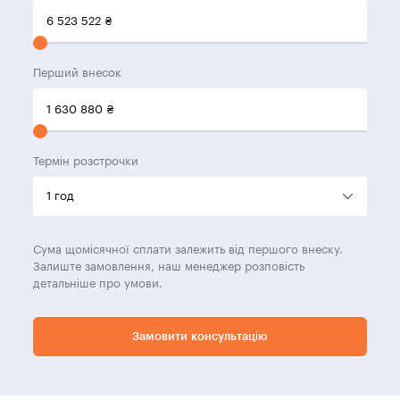
6 523 522
₴
Перший внесок
1 630 880
₴
Термін розстрочки
Сума щомісячної сплати залежить від першого внеску.
Залиште замовлення, наш менеджер розповість
детальніше про умови.
Замовити консультацію