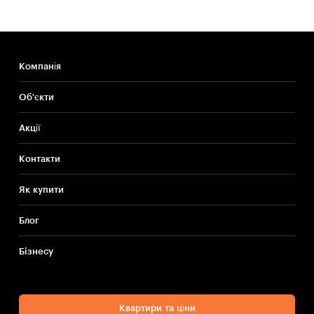
Компанія
Об'єкти
Акції
Контакти
Як купити
Блог
Бiзнесу
Квартири та ціни