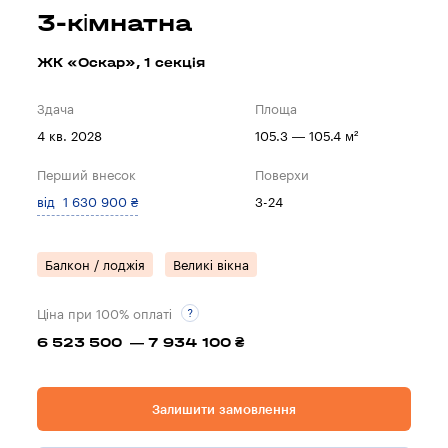
3-кімнатна
ЖК «Оскар», 1 секцiя
Здача
Площа
4 кв. 2028
105.3 — 105.4 м²
Перший внесок
Поверхи
від 1 630 900 ₴
3-24
Балкон / лоджія
Великі вікна
Ціна при 100% оплаті
6 523 500 — 7 934 100 ₴
Залишити замовлення