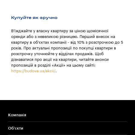
Купуйте як зручно
В'їжджайте у власну квартиру за ціною щомісячної
оренди або з невеликою різницею. Перший внесок на
квартиру в об'єктах компанії - від 10% з розстрочкою до 5
років. Про актуальні пропозиції по покупці квартири в
розстрочку уточнюйте у відділах продажів. Щоб
дізнаватися про акції на квартири, читайте анонси
пропозицій в розділі «Акції» на цьому сайті:
https://budova.ua/akcii/
.
Компанія
Об'єкти