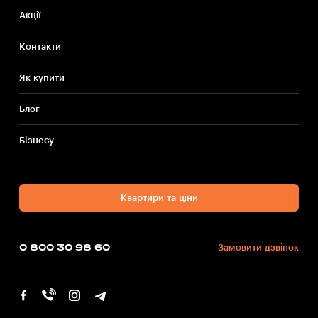
Акції
Контакти
Як купити
Блог
Бiзнесу
Квартири та ціни
0 800 30 98 60
Замовити дзвінок