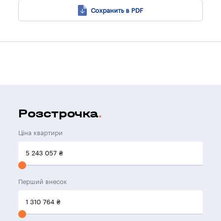
Сохранить в PDF
Розстрочка
Ціна квартири
5 243 057
₴
Перший внесок
1 310 764
₴