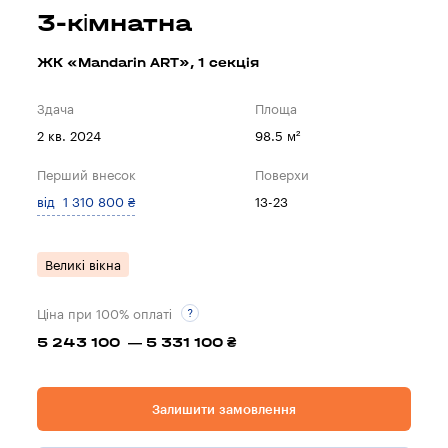
3-кімнатна
ЖК «Mandarin ART», 1 секцiя
Здача
Площа
2 кв. 2024
98.5 м²
Перший внесок
Поверхи
від 1 310 800 ₴
13-23
Великі вікна
Ціна при 100% оплаті
5 243 100 — 5 331 100 ₴
Залишити замовлення