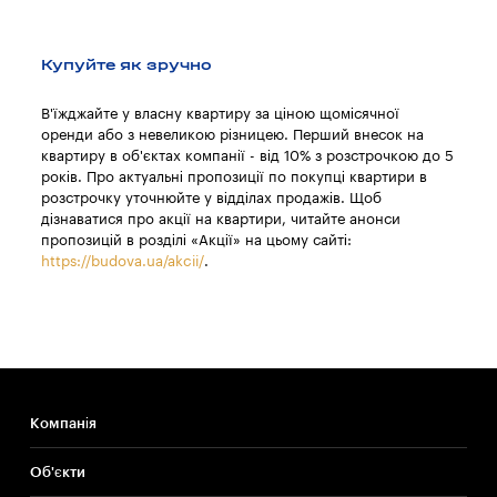
Купуйте як зручно
В'їжджайте у власну квартиру за ціною щомісячної
оренди або з невеликою різницею. Перший внесок на
квартиру в об'єктах компанії - від 10% з розстрочкою до 5
років. Про актуальні пропозиції по покупці квартири в
розстрочку уточнюйте у відділах продажів. Щоб
дізнаватися про акції на квартири, читайте анонси
пропозицій в розділі «Акції» на цьому сайті:
https://budova.ua/akcii/
.
Компанія
Об'єкти