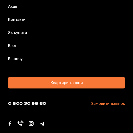
Акції
Контакти
Як купити
Блог
Бiзнесу
Квартири та ціни
0 800 30 98 60
Замовити дзвінок