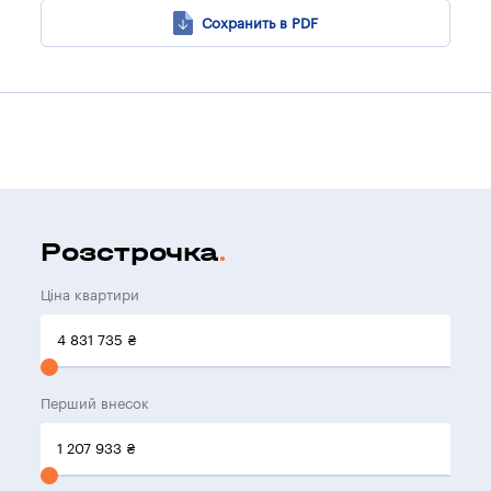
Сохранить в PDF
Розстрочка
Ціна квартири
4 831 735
₴
Перший внесок
1 207 933
₴