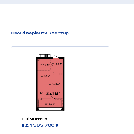
Схожі варіанти квартир
1-кімнатна
від 1 585 700 ₴