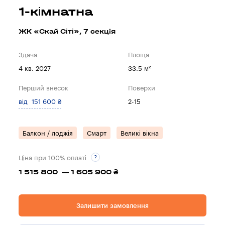
1-кімнатна
ЖК «Скай Сіті», 7 секцiя
Здача
Площа
4 кв. 2027
33.5 м²
Перший внесок
Поверхи
від 151 600 ₴
2-15
Балкон / лоджія
Смарт
Великі вікна
Ціна при 100% оплаті
1 515 800 — 1 605 900 ₴
Залишити замовлення