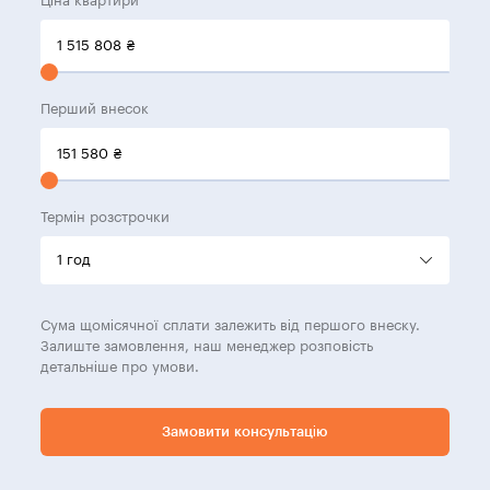
Ціна квартири
1 515 808
₴
Перший внесок
151 580
₴
Термін розстрочки
Сума щомісячної сплати залежить від першого внеску.
Залиште замовлення, наш менеджер розповість
детальніше про умови.
Замовити консультацію