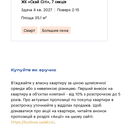
ЖК «Скай Сіті», 7 секцiя
Здача 4 кв. 2027
Поверх 2-15
Площа 35.1 м²
Смарт
Большие окна
Купуйте як зручно
В'їжджайте у власну квартиру за ціною щомісячної
оренди або з невеликою різницею. Перший внесок на
квартиру в об'єктах компанії - від 10% з розстрочкою до 5
років. Про актуальні пропозиції по покупці квартири в
розстрочку уточнюйте у відділах продажів. Щоб
дізнаватися про акції на квартири, читайте анонси
пропозицій в розділі «Акції» на цьому сайті:
https://budova.ua/akcii/
.