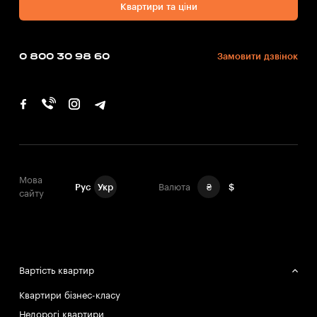
Квартири та ціни
0 800 30 98 60
Замовити дзвінок
Мова
Рус
Укр
Валюта
₴
$
сайту
Вартість квартир
Квартири бізнес-класу
Недорогі квартири