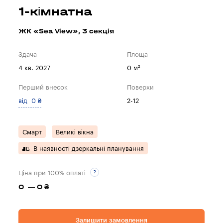
1-кімнатна
ЖК «Sea View», 3 секцiя
Здача
Площа
4 кв. 2027
0 м²
Перший внесок
Поверхи
від 0 ₴
2-12
Смарт
Великі вікна
В наявності дзеркальні планування
Ціна при 100% оплаті
0 — 0 ₴
Залишити замовлення