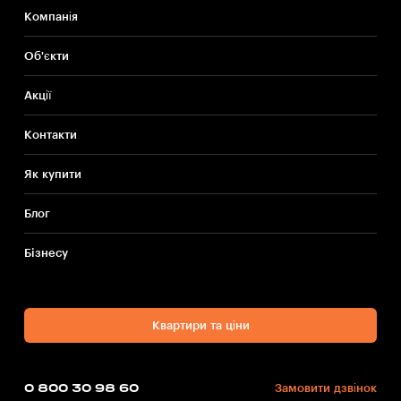
Компанія
Об'єкти
Акції
Контакти
Як купити
Блог
Бiзнесу
Квартири та ціни
0 800 30 98 60
Замовити дзвінок