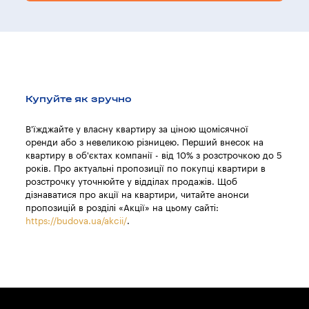
Купуйте як зручно
В'їжджайте у власну квартиру за ціною щомісячної
оренди або з невеликою різницею. Перший внесок на
квартиру в об'єктах компанії - від 10% з розстрочкою до 5
років. Про актуальні пропозиції по покупці квартири в
розстрочку уточнюйте у відділах продажів. Щоб
дізнаватися про акції на квартири, читайте анонси
пропозицій в розділі «Акції» на цьому сайті:
https://budova.ua/akcii/
.