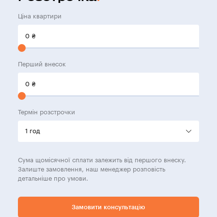
Ціна квартири
0
₴
Перший внесок
0
₴
Термін розстрочки
Сума щомісячної сплати залежить від першого внеску.
Залиште замовлення, наш менеджер розповість
детальніше про умови.
Замовити консультацію