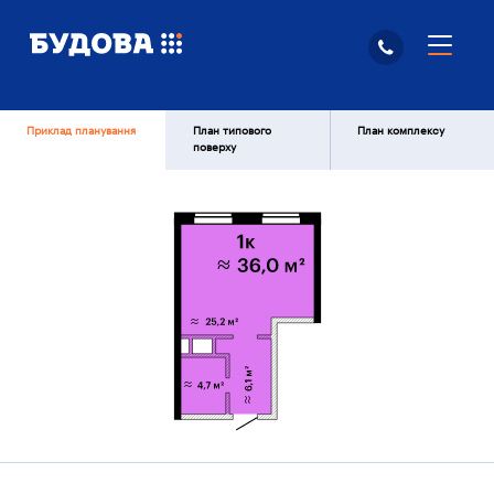
Приклад планування
План типового
План комплексу
поверху